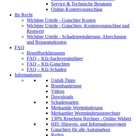
Service & Technische Beratung
Online-Kostenvoranschlag
Ihr Recht
Wichtige Urteile - Gutachter Kosten
Wichtige Urteile - Gutachten, Kostenvoranschlag und
Restwert
Wichtige Urteile - Schadenregulierung, Abrechnung
und Reparaturkosten
FAQ
Begriffserklärungen
FAQ – Kfz-Sachverständiger
FAQ – Kfz-Gutachten
FAQ – Kfz-Schaden
Informationen
Unfall-Tipps
Brandsanierung
Videos
Downloads
Schadensarten
Merkantile Wertminderung
Merkantiler Wertminderungsrechner
130% Regelung Rechner - Online Widget
HIS: Hinweis- und Informationssystem
Gutachten für alle Automarken
Reifen