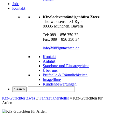
Jobs
Kontakt
Kfz-Sachverständigenbüro Zwez
Thorwaldsenstr. 31 Rgb
80335 München, Bayern
Tel: 089 – 856 350 32
Fax: 089 – 856 350 34
info@089gutachten.de
Kontakt
Anfahrt
Standorte und Einsatzgebiete
Über uns
Prüfhalle & Räumlichkeiten
Imagefilme
Kundenbewertungen
Kfz-Gutachter Zwez
//
Fahrzeughersteller
//
Kfz-Gutachten für
Arden