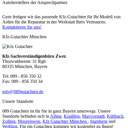
Autoherstellers der Ansprechpartner.
Gern fertigen wir das passende Kfz-Gutachten für Ihr Modell von
Arden für die Reparatur in der Werkstatt Ihres Vertrauens.
Kontaktieren Sie uns!
Kfz-Gutachter München
Kfz-Sachverständigenbüro Zwez
Thorwaldsenstr. 31 Rgb
80335 München, Bayern
Tel: 089 - 856 350 32
Fax: 089 - 856 350 34
info@089gutachten.de
Unsere Standorte
089 Gutachten ist für Sie in ganz Bayern unterwegs. Unsere
Standorte befinden sich in
Alling
,
Krailling
,
Maxvorstadt
,
Kühbach
,
Zolling
,
Moorenweis
,
Kfz Gutachter München
,
Starnberg
und
Weßling
. Für ein Gutachten kommen wir kostenfrei zu Ihnen!