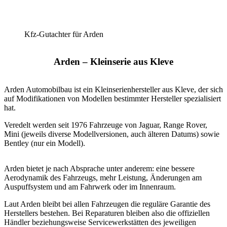
Kfz-Gutachter für Arden
Arden – Kleinserie aus Kleve
Arden Automobilbau ist ein Kleinserienhersteller aus Kleve, der sich
auf Modifikationen von Modellen bestimmter Hersteller spezialisiert
hat.
Veredelt werden seit 1976 Fahrzeuge von Jaguar, Range Rover,
Mini (jeweils diverse Modellversionen, auch älteren Datums) sowie
Bentley (nur ein Modell).
Arden bietet je nach Absprache unter anderem: eine bessere
Aerodynamik des Fahrzeugs, mehr Leistung, Änderungen am
Auspuffsystem und am Fahrwerk oder im Innenraum.
Laut Arden bleibt bei allen Fahrzeugen die reguläre Garantie des
Herstellers bestehen. Bei Reparaturen bleiben also die offiziellen
Händler beziehungsweise Servicewerkstätten des jeweiligen