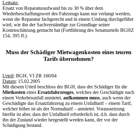
Leitsatz:
Ersatz von Reparaturaufwand bis zu 30 % über dem
Wiederbeschaffungswert des Fahrzeugs kann nur verlangt werden,
wenn die Reparatur fachgerecht und in einem Umfang durchgeführt
wird, wie ihn der Sachverständige zur Grundlage seiner
Kostenschätzung gemacht hat (Fortführung des Senatsurteils BGHZ
154, 395 ff.).
Muss der Schädiger Mietwagenkosten eines teuren
Tarifs übernehmen?
Urteil
: BGH, VI ZR 160/04
Datum
: 15.02.2005
Mit diesem Urteil beschloss der BGH, dass der Schädiger für die
Mietkosten
eines
Ersatzfahrzeuges
, welches der Geschädigte nach
einem Verkehrsunfall anmietet,
aufkommen
muss
, auch wenn der
Geschädigte das Ersatzfahrzeug zu einem Unfalltarif – einem Tarif,
welcher höher ist als der Normaltarif – anmietet. Voraussetzung
hierfür ist aber, dass der Unfalltarif erforderlich ist, d.h. dass durch
ihn der Zustand wieder hergestellt werden kann, der vor der
Schädigung bestand.