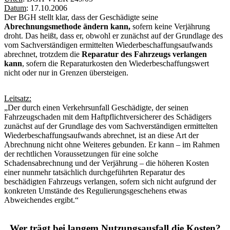
Datum
: 17.10.2006
Der BGH stellt klar, dass der Geschädigte seine
Abrechnungsmethode ändern kann,
sofern keine Verjährung
droht. Das heißt, dass er, obwohl er zunächst auf der Grundlage des
vom Sachverständigen ermittelten Wiederbeschaffungsaufwands
abrechnet, trotzdem die
Reparatur des Fahrzeugs verlangen
kann
, sofern die Reparaturkosten den Wiederbeschaffungswert
nicht oder nur in Grenzen übersteigen.
Leitsatz:
„Der durch einen Verkehrsunfall Geschädigte, der seinen
Fahrzeugschaden mit dem Haftpflichtversicherer des Schädigers
zunächst auf der Grundlage des vom Sachverständigen ermittelten
Wiederbeschaffungsaufwands abrechnet, ist an diese Art der
Abrechnung nicht ohne Weiteres gebunden. Er kann – im Rahmen
der rechtlichen Voraussetzungen für eine solche
Schadensabrechnung und der Verjährung – die höheren Kosten
einer nunmehr tatsächlich durchgeführten Reparatur des
beschädigten Fahrzeugs verlangen, sofern sich nicht aufgrund der
konkreten Umstände des Regulierungsgeschehens etwas
Abweichendes ergibt.“
Wer trägt bei langem Nutzungsausfall die Kosten?