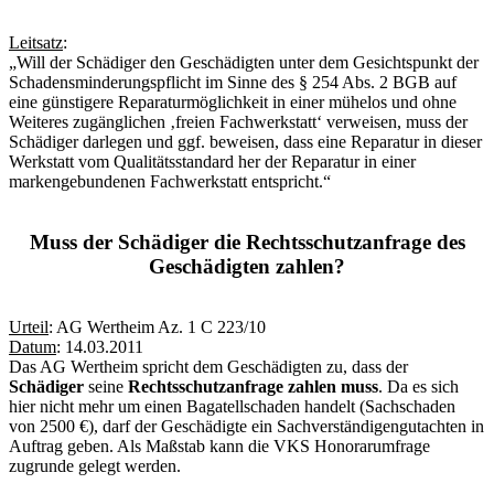
Leitsatz
:
„Will der Schädiger den Geschädigten unter dem Gesichtspunkt der
Schadensminderungspflicht im Sinne des § 254 Abs. 2 BGB auf
eine günstigere Reparaturmöglichkeit in einer mühelos und ohne
Weiteres zugänglichen ‚freien Fachwerkstatt‘ verweisen, muss der
Schädiger darlegen und ggf. beweisen, dass eine Reparatur in dieser
Werkstatt vom Qualitätsstandard her der Reparatur in einer
markengebundenen Fachwerkstatt entspricht.“
Muss der Schädiger die Rechtsschutzanfrage des
Geschädigten zahlen?
Urteil
: AG Wertheim Az. 1 C 223/10
Datum
: 14.03.2011
Das AG Wertheim spricht dem Geschädigten zu, dass der
Schädiger
seine
Rechtsschutzanfrage zahlen muss
. Da es sich
hier nicht mehr um einen Bagatellschaden handelt (Sachschaden
von 2500 €), darf der Geschädigte ein Sachverständigengutachten in
Auftrag geben. Als Maßstab kann die VKS Honorarumfrage
zugrunde gelegt werden.