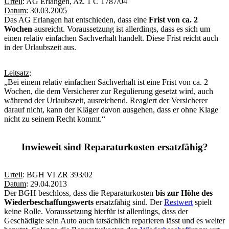
Urteil
: AG Erlangen, Az. 1 C 1787/04
Datum
: 30.03.2005
Das AG Erlangen hat entschieden, dass eine
Frist von ca. 2
Wochen
ausreicht. Voraussetzung ist allerdings, dass es sich um
einen relativ einfachen Sachverhalt handelt. Diese Frist reicht auch
in der Urlaubszeit aus.
Leitsatz
:
„Bei einem relativ einfachen Sachverhalt ist eine Frist von ca. 2
Wochen, die dem Versicherer zur Regulierung gesetzt wird, auch
während der Urlaubszeit, ausreichend. Reagiert der Versicherer
darauf nicht, kann der Kläger davon ausgehen, dass er ohne Klage
nicht zu seinem Recht kommt.“
Inwieweit sind Reparaturkosten ersatzfähig?
Urteil
: BGH VI ZR 393/02
Datum
: 29.04.2013
Der BGH beschloss, dass die Reparaturkosten
bis zur Höhe des
Wiederbeschaffungswerts
ersatzfähig sind. Der
Restwert
spielt
keine Rolle. Voraussetzung hierfür ist allerdings, dass der
Geschädigte sein Auto auch tatsächlich reparieren lässt und es weiter