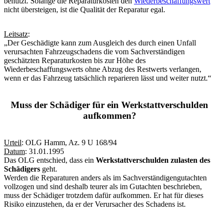
benutzt. Solange die Reparaturkosten den
Wiederbeschaffungswert
nicht übersteigen, ist die Qualität der Reparatur egal.
Leitsatz
:
„Der Geschädigte kann zum Ausgleich des durch einen Unfall
verursachten Fahrzeugschadens die vom Sachverständigen
geschätzten Reparaturkosten bis zur Höhe des
Wiederbeschaffungswerts ohne Abzug des Restwerts verlangen,
wenn er das Fahrzeug tatsächlich reparieren lässt und weiter nutzt.“
Muss der Schädiger für ein Werkstattverschulden
aufkommen?
Urteil
: OLG Hamm, Az. 9 U 168/94
Datum
: 31.01.1995
Das OLG entschied, dass ein
Werkstattverschulden zulasten des
Schädigers
geht.
Werden die Reparaturen anders als im Sachverständigengutachten
vollzogen und sind deshalb teurer als im Gutachten beschrieben,
muss der Schädiger trotzdem dafür aufkommen. Er hat für dieses
Risiko einzustehen, da er der Verursacher des Schadens ist.