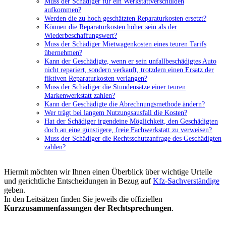
Muss der Schädiger für ein Werkstattverschulden
aufkommen?
Werden die zu hoch geschätzten Reparaturkosten ersetzt?
Können die Reparaturkosten höher sein als der
Wiederbeschaffungswert?
Muss der Schädiger Mietwagenkosten eines teuren Tarifs
übernehmen?
Kann der Geschädigte, wenn er sein unfallbeschädigtes Auto
nicht repariert, sondern verkauft, trotzdem einen Ersatz der
fiktiven Reparaturkosten verlangen?
Muss der Schädiger die Stundensätze einer teuren
Markenwerkstatt zahlen?
Kann der Geschädigte die Abrechnungsmethode ändern?
Wer trägt bei langem Nutzungsausfall die Kosten?
Hat der Schädiger irgendeine Möglichkeit, den Geschädigten
doch an eine günstigere, freie Fachwerkstatt zu verweisen?
Muss der Schädiger die Rechtsschutzanfrage des Geschädigten
zahlen?
Hiermit möchten wir Ihnen einen Überblick über wichtige Urteile
und gerichtliche Entscheidungen in Bezug auf
Kfz-Sachverständige
geben.
In den Leitsätzen finden Sie jeweils die offiziellen
Kurzzusammenfassungen der Rechtsprechungen
.