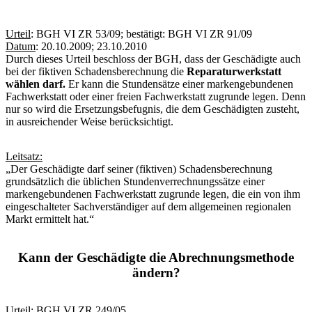
Urteil
: BGH VI ZR 53/09; bestätigt: BGH VI ZR 91/09
Datum
: 20.10.2009; 23.10.2010
Durch dieses Urteil beschloss der BGH, dass der Geschädigte auch
bei der fiktiven Schadensberechnung die
Reparaturwerkstatt
wählen darf.
Er kann die Stundensätze einer markengebundenen
Fachwerkstatt oder einer freien Fachwerkstatt zugrunde legen. Denn
nur so wird die Ersetzungsbefugnis, die dem Geschädigten zusteht,
in ausreichender Weise berücksichtigt.
Leitsatz:
„Der Geschädigte darf seiner (fiktiven) Schadensberechnung
grundsätzlich die üblichen Stundenverrechnungssätze einer
markengebundenen Fachwerkstatt zugrunde legen, die ein von ihm
eingeschalteter Sachverständiger auf dem allgemeinen regionalen
Markt ermittelt hat.“
Kann der Geschädigte die Abrechnungsmethode
ändern?
Urteil
: BGH VI ZR 249/05