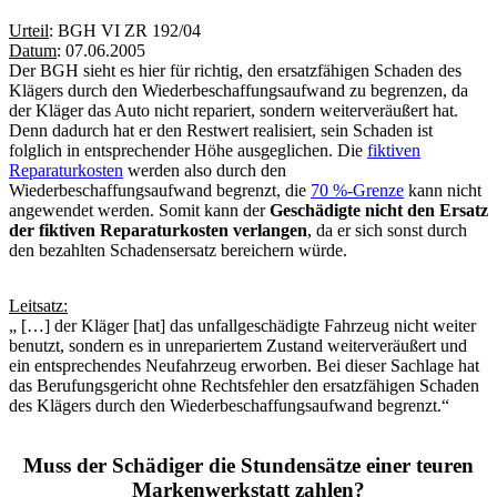
Urteil
: BGH VI ZR 192/04
Datum
: 07.06.2005
Der BGH sieht es hier für richtig, den ersatzfähigen Schaden des
Klägers durch den Wiederbeschaffungsaufwand zu begrenzen, da
der Kläger das Auto nicht repariert, sondern weiterveräußert hat.
Denn dadurch hat er den Restwert realisiert, sein Schaden ist
folglich in entsprechender Höhe ausgeglichen. Die
fiktiven
Reparaturkosten
werden also durch den
Wiederbeschaffungsaufwand begrenzt, die
70 %-Grenze
kann nicht
angewendet werden. Somit kann der
Geschädigte nicht den Ersatz
der fiktiven Reparaturkosten verlangen
, da er sich sonst durch
den bezahlten Schadensersatz bereichern würde.
Leitsatz:
„ […] der Kläger [hat] das unfallgeschädigte Fahrzeug nicht weiter
benutzt, sondern es in unrepariertem Zustand weiterveräußert und
ein entsprechendes Neufahrzeug erworben. Bei dieser Sachlage hat
das Berufungsgericht ohne Rechtsfehler den ersatzfähigen Schaden
des Klägers durch den Wiederbeschaffungsaufwand begrenzt.“
Muss der Schädiger die Stundensätze einer teuren
Markenwerkstatt zahlen?