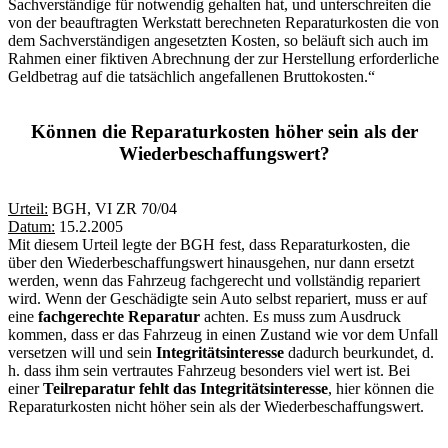
Sachverständige für notwendig gehalten hat, und unterschreiten die
von der beauftragten Werkstatt berechneten Reparaturkosten die von
dem Sachverständigen angesetzten Kosten, so beläuft sich auch im
Rahmen einer fiktiven Abrechnung der zur Herstellung erforderliche
Geldbetrag auf die tatsächlich angefallenen Bruttokosten.“
Können die Reparaturkosten höher sein als der
Wiederbeschaffungswert?
Urteil:
BGH, VI ZR 70/04
Datum:
15.2.2005
Mit diesem Urteil legte der BGH fest, dass Reparaturkosten, die
über den Wiederbeschaffungswert hinausgehen, nur dann ersetzt
werden, wenn das Fahrzeug fachgerecht und vollständig repariert
wird. Wenn der Geschädigte sein Auto selbst repariert, muss er auf
eine
fachgerechte Reparatur
achten. Es muss zum Ausdruck
kommen, dass er das Fahrzeug in einen Zustand wie vor dem Unfall
versetzen will und sein
Integritätsinteresse
dadurch beurkundet, d.
h. dass ihm sein vertrautes Fahrzeug besonders viel wert ist. Bei
einer
Teilreparatur
fehlt das Integritätsinteresse
, hier können die
Reparaturkosten nicht höher sein als der Wiederbeschaffungswert.