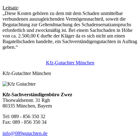
Leitsatz
:
„Diese Kosten gehören zu dem mit dem Schaden unmittelbar
verbundenen auszugleichenden Vermögensnachteil, soweit die
Begutachtung zur Geltendmachung des Schadensersatzanspruchs
erforderlich und zweckmäßig ist. Bei einem Sachschaden in Höhe
von ca. 2.500,00 € durfte der Kläger da es sich nicht um einen
Bagatellschaden handelte, ein Sachverständigengutachten in Auftrag
geben.“
Kfz-Gutachter München
Kfz-Gutachter München
Kfz-Sachverständigenbüro Zwez
Thorwaldsenstr. 31 Rgb
80335 München, Bayern
Tel: 089 - 856 350 32
Fax: 089 - 856 350 34
info@089gutachten.de