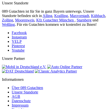
Unsere Standorte
089 Gutachten ist für Sie in ganz Bayern unterwegs. Unsere
Standorte befinden sich in
Alling
,
Krailling
,
Maxvorstadt
,
Kühbach
,
Zolling
,
Moorenweis
,
Kfz Gutachter München
,
Starnberg
und
Weßling
. Für ein Gutachten kommen wir kostenfrei zu Ihnen!
Facebook
Instagram
YELP
Pinterest
Youtube
Unsere Partner
Informationen
Über 089 Gutachten
Unsere Standorte
AGB
Datenschutz
Impressum