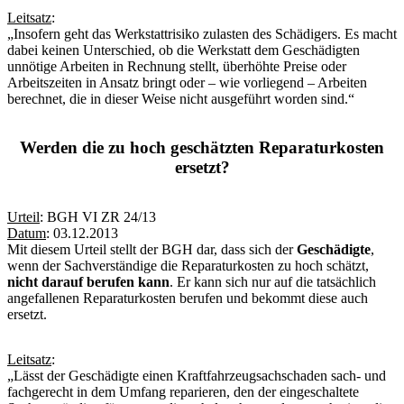
Leitsatz
:
„Insofern geht das Werkstattrisiko zulasten des Schädigers. Es macht
dabei keinen Unterschied, ob die Werkstatt dem Geschädigten
unnötige Arbeiten in Rechnung stellt, überhöhte Preise oder
Arbeitszeiten in Ansatz bringt oder – wie vorliegend – Arbeiten
berechnet, die in dieser Weise nicht ausgeführt worden sind.“
Werden die zu hoch geschätzten Reparaturkosten
ersetzt?
Urteil
: BGH VI ZR 24/13
Datum
: 03.12.2013
Mit diesem Urteil stellt der BGH dar, dass sich der
Geschädigte
,
wenn der Sachverständige die Reparaturkosten zu hoch schätzt,
nicht darauf berufen kann
. Er kann sich nur auf die tatsächlich
angefallenen Reparaturkosten berufen und bekommt diese auch
ersetzt.
Leitsatz
:
„Lässt der Geschädigte einen Kraftfahrzeugsachschaden sach- und
fachgerecht in dem Umfang reparieren, den der eingeschaltete