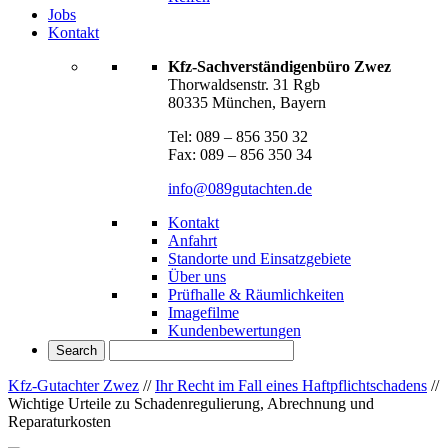
Jobs
Kontakt
Kfz-Sachverständigenbüro Zwez
Thorwaldsenstr. 31 Rgb
80335 München, Bayern
Tel: 089 – 856 350 32
Fax: 089 – 856 350 34
info@089gutachten.de
Kontakt
Anfahrt
Standorte und Einsatzgebiete
Über uns
Prüfhalle & Räumlichkeiten
Imagefilme
Kundenbewertungen
Kfz-Gutachter Zwez
//
Ihr Recht im Fall eines Haftpflichtschadens
//
Wichtige Urteile zu Schadenregulierung, Abrechnung und
Reparaturkosten