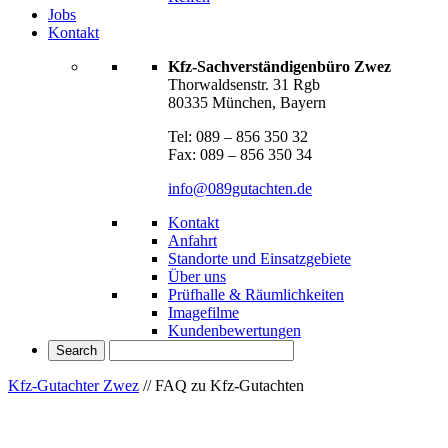
Jobs
Kontakt
Kfz-Sachverständigenbüro Zwez
Thorwaldsenstr. 31 Rgb
80335 München, Bayern
Tel: 089 – 856 350 32
Fax: 089 – 856 350 34
info@089gutachten.de
Kontakt
Anfahrt
Standorte und Einsatzgebiete
Über uns
Prüfhalle & Räumlichkeiten
Imagefilme
Kundenbewertungen
Kfz-Gutachter Zwez
//
FAQ zu Kfz-Gutachten