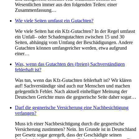
Wesentlichen immer aus den folgenden Teilen: einer
Zusammenfassung…
Wie viele Seiten umfasst ein Gutachten?
Wie viele Seiten hat ein Kfz-Gutachten? In der Regel umfasst
ein Unfall– oder Schadengutachten zwischen 15 und 30
Seiten, abhängig vom Umfang der Beschädigungen. Andere
Gutachten können umfangreicher werden, etwa aufgrund
einer…
Was, wenn das Gutachten des (freien) Sachverständigen
fehlerhaft ist?
Was tun, wenn das Kfz-Gutachten fehlerhaft ist? Wir klären
auf! Sachverständige sind auch nur Menschen und machen
gelegentlich Fehler. Nach aktuell einhelliger Meinung der
Deutschen Gerichte muss die gegnerische Seite daher sogar…
Darf die gegnerische Versicherung eine Nachbesichtigung
verlangen?
Muss ich einer Nachbesichtigung durch die gegnerische
Versicherung zustimmen? Nein. Im Grunde ist in Deutschland
per Gesetz sogar geregelt, dass der Geschädigte seinen