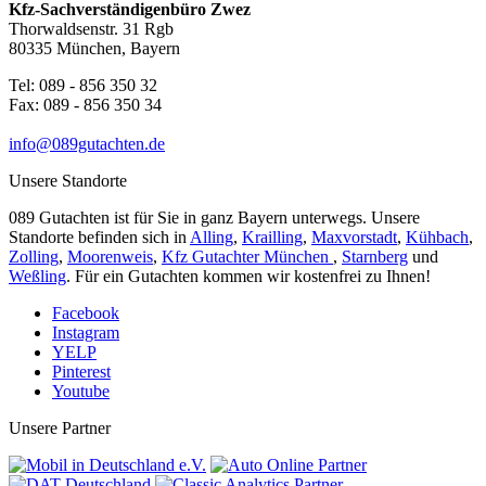
Kfz-Sachverständigenbüro Zwez
Thorwaldsenstr. 31 Rgb
80335 München, Bayern
Tel: 089 - 856 350 32
Fax: 089 - 856 350 34
info@089gutachten.de
Unsere Standorte
089 Gutachten ist für Sie in ganz Bayern unterwegs. Unsere
Standorte befinden sich in
Alling
,
Krailling
,
Maxvorstadt
,
Kühbach
,
Zolling
,
Moorenweis
,
Kfz Gutachter München
,
Starnberg
und
Weßling
. Für ein Gutachten kommen wir kostenfrei zu Ihnen!
Facebook
Instagram
YELP
Pinterest
Youtube
Unsere Partner