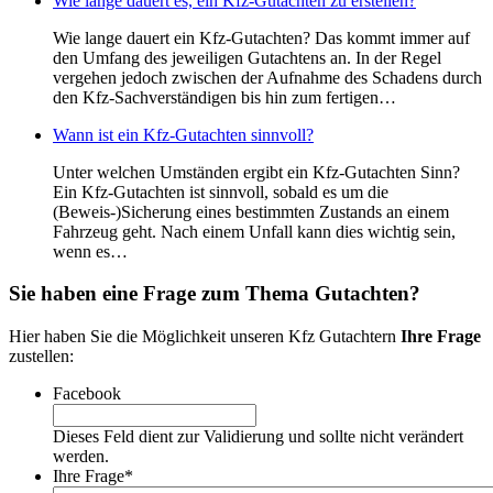
Wie lange dauert es, ein Kfz-Gutachten zu erstellen?
Wie lange dauert ein Kfz-Gutachten? Das kommt immer auf
den Umfang des jeweiligen Gutachtens an. In der Regel
vergehen jedoch zwischen der Aufnahme des Schadens durch
den Kfz-Sachverständigen bis hin zum fertigen…
Wann ist ein Kfz-Gutachten sinnvoll?
Unter welchen Umständen ergibt ein Kfz-Gutachten Sinn?
Ein Kfz-Gutachten ist sinnvoll, sobald es um die
(Beweis-)Sicherung eines bestimmten Zustands an einem
Fahrzeug geht. Nach einem Unfall kann dies wichtig sein,
wenn es…
Sie haben eine Frage zum Thema
Gutachten
?
Hier haben Sie die Möglichkeit unseren Kfz Gutachtern
Ihre Frage
zustellen:
Facebook
Dieses Feld dient zur Validierung und sollte nicht verändert
werden.
Ihre Frage
*