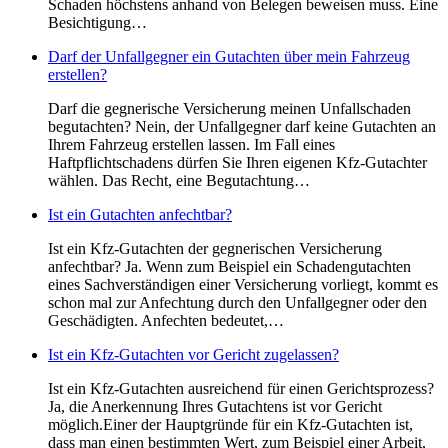
Schaden höchstens anhand von Belegen beweisen muss. Eine
Besichtigung…
Darf der Unfallgegner ein Gutachten über mein Fahrzeug
erstellen?
Darf die gegnerische Versicherung meinen Unfallschaden
begutachten? Nein, der Unfallgegner darf keine Gutachten an
Ihrem Fahrzeug erstellen lassen. Im Fall eines
Haftpflichtschadens dürfen Sie Ihren eigenen Kfz-Gutachter
wählen. Das Recht, eine Begutachtung…
Ist ein Gutachten anfechtbar?
Ist ein Kfz-Gutachten der gegnerischen Versicherung
anfechtbar? Ja. Wenn zum Beispiel ein Schadengutachten
eines Sachverständigen einer Versicherung vorliegt, kommt es
schon mal zur Anfechtung durch den Unfallgegner oder den
Geschädigten. Anfechten bedeutet,…
Ist ein Kfz-Gutachten vor Gericht zugelassen?
Ist ein Kfz-Gutachten ausreichend für einen Gerichtsprozess?
Ja, die Anerkennung Ihres Gutachtens ist vor Gericht
möglich.Einer der Hauptgründe für ein Kfz-Gutachten ist,
dass man einen bestimmten Wert, zum Beispiel einer Arbeit,