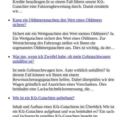
Kredite beauftragen.In so einem Fall führen unsere Kfz-
Gutachter eine Fahrzeugbewertung durch. Damit ermitteln
wir…
Kann ein Oldtimergutachten den Wert eines Oldtimers
sichern?
Sichert mir ein Wertgutachten den Wert meines Oldtimers? Ja.
Ein Wertgutachten sichert den Wert eines Oldtimers. Zur
Wertsicherung des Fahrzeugs stellen wir Ihnen ein
sogenanntes Oldtimergutachten aus. Dies ist wichtig, da der…
Was tun, wenn ich Zweifel habe, ob mein Gebrauchtwagen
unfallfrei ist?
Ist mein Gebrauchtwagen bzw. Auto wirklich unfallfrei? In
diesem Fall können wir Ihnen mit einem
Beweissicherungsgutachten helfen. Dabei überprüfen wir den
Wagen gründlich auf Anzeichen eines Vorschadens. Dies
beinhaltet eine Lackschichtdickenmessung, die…
Wie ist ein Kfz-Gutachten aufgebaut?
Inhalt und Aufbau eines Kfz-Gutachtens im Überblick Wie ist
ein Kfz-Gutachten aufgebaut und was beinhaltet es? Ein sach-
und fachgerecht erstelltes Kfz-Gutachten besteht im