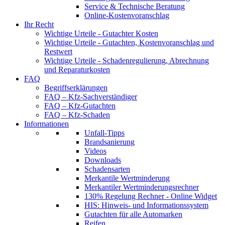
Service & Technische Beratung
Online-Kostenvoranschlag
Ihr Recht
Wichtige Urteile - Gutachter Kosten
Wichtige Urteile - Gutachten, Kostenvoranschlag und
Restwert
Wichtige Urteile - Schadenregulierung, Abrechnung
und Reparaturkosten
FAQ
Begriffserklärungen
FAQ – Kfz-Sachverständiger
FAQ – Kfz-Gutachten
FAQ – Kfz-Schaden
Informationen
Unfall-Tipps
Brandsanierung
Videos
Downloads
Schadensarten
Merkantile Wertminderung
Merkantiler Wertminderungsrechner
130% Regelung Rechner - Online Widget
HIS: Hinweis- und Informationssystem
Gutachten für alle Automarken
Reifen