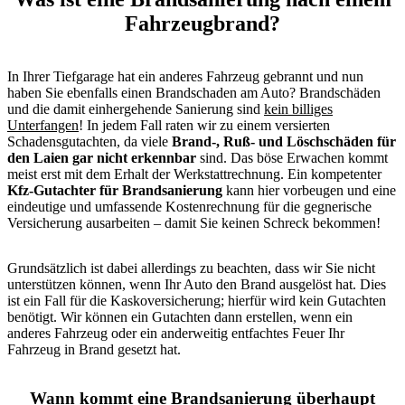
Fahrzeugbrand?
In Ihrer Tiefgarage hat ein anderes Fahrzeug gebrannt und nun
haben Sie ebenfalls einen Brandschaden am Auto? Brandschäden
und die damit einhergehende Sanierung sind
kein billiges
Unterfangen
! In jedem Fall raten wir zu einem versierten
Schadensgutachten, da viele
Brand-, Ruß- und Löschschäden für
den Laien gar nicht erkennbar
sind. Das böse Erwachen kommt
meist erst mit dem Erhalt der Werkstattrechnung. Ein kompetenter
Kfz-Gutachter für Brandsanierung
kann hier vorbeugen und eine
eindeutige und umfassende Kostenrechnung für die gegnerische
Versicherung ausarbeiten – damit Sie keinen Schreck bekommen!
Grundsätzlich ist dabei allerdings zu beachten, dass wir Sie nicht
unterstützen können, wenn Ihr Auto den Brand ausgelöst hat. Dies
ist ein Fall für die Kaskoversicherung; hierfür wird kein Gutachten
benötigt. Wir können ein Gutachten dann erstellen, wenn ein
anderes Fahrzeug oder ein anderweitig entfachtes Feuer Ihr
Fahrzeug in Brand gesetzt hat.
Wann kommt eine Brandsanierung überhaupt