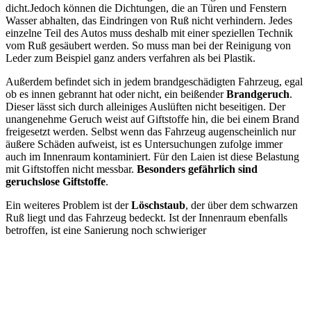
dicht.Jedoch können die Dichtungen, die an Türen und Fenstern
Wasser abhalten, das Eindringen von Ruß nicht verhindern. Jedes
einzelne Teil des Autos muss deshalb mit einer speziellen Technik
vom Ruß gesäubert werden. So muss man bei der Reinigung von
Leder zum Beispiel ganz anders verfahren als bei Plastik.
Außerdem befindet sich in jedem brandgeschädigten Fahrzeug, egal
ob es innen gebrannt hat oder nicht, ein beißender
Brandgeruch
.
Dieser lässt sich durch alleiniges Auslüften nicht beseitigen. Der
unangenehme Geruch weist auf Giftstoffe hin, die bei einem Brand
freigesetzt werden. Selbst wenn das Fahrzeug augenscheinlich nur
äußere Schäden aufweist, ist es Untersuchungen zufolge immer
auch im Innenraum kontaminiert. Für den Laien ist diese Belastung
mit Giftstoffen nicht messbar.
Besonders gefährlich sind
geruchslose Giftstoffe
.
Ein weiteres Problem ist der
Löschstaub
, der über dem schwarzen
Ruß liegt und das Fahrzeug bedeckt. Ist der Innenraum ebenfalls
betroffen, ist eine Sanierung noch schwieriger