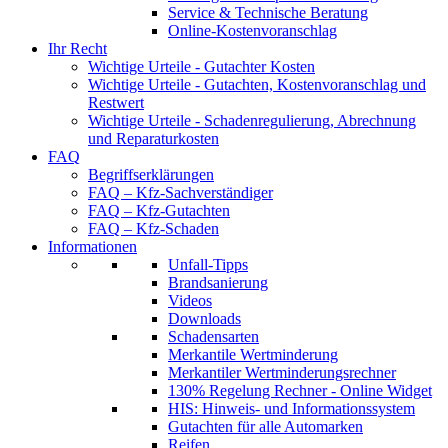
Service & Technische Beratung
Online-Kostenvoranschlag
Ihr Recht
Wichtige Urteile - Gutachter Kosten
Wichtige Urteile - Gutachten, Kostenvoranschlag und
Restwert
Wichtige Urteile - Schadenregulierung, Abrechnung
und Reparaturkosten
FAQ
Begriffserklärungen
FAQ – Kfz-Sachverständiger
FAQ – Kfz-Gutachten
FAQ – Kfz-Schaden
Informationen
Unfall-Tipps
Brandsanierung
Videos
Downloads
Schadensarten
Merkantile Wertminderung
Merkantiler Wertminderungsrechner
130% Regelung Rechner - Online Widget
HIS: Hinweis- und Informationssystem
Gutachten für alle Automarken
Reifen