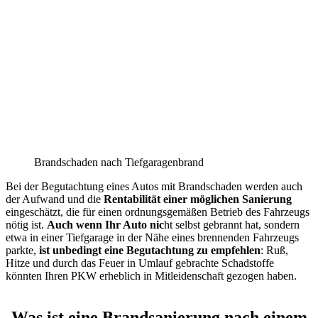
Brandschaden nach Tiefgaragenbrand
Bei der Begutachtung eines Autos mit Brandschaden werden auch
der Aufwand und die
Rentabilität einer möglichen Sanierung
eingeschätzt, die für einen ordnungsgemäßen Betrieb des Fahrzeugs
nötig ist.
Auch wenn Ihr Auto nic
ht selbst gebrannt hat, sondern
etwa in einer Tiefgarage in der Nähe eines brennenden Fahrzeugs
parkte,
ist unbedingt eine Begutachtung zu empfehlen
: Ruß,
Hitze und durch das Feuer in Umlauf gebrachte Schadstoffe
könnten Ihren PKW erheblich in Mitleidenschaft gezogen haben.
Was ist eine Brandsanierung nach einem