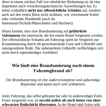
diese in einem solchen Fall von erheblicher Bedeutung ist, da eine
Inspektion auch versicherungstechnische Auswirkungen hat. Es
treten schließlich
nicht nur offensichtliche Schäden
auf, sondern
auch auf den ersten Blick nicht sichtbare, wie verschmorte Kabel
oder verformte Plastikteile (auch im
Innenraum/Technik/Manschetten und Buchsen).
Hinzu kommt, dass eine Brandsanierung auf
gefährliche
Substanzen
hin untersucht, die bei einem Brand freigesetzt werden.
Der offensichtliche Schaden am Fahrzeug spielt im Vergleich zur
Kontaminierung durch oft geruchsneutrale Gase und Giftstoffe eine
untergeordnete Rolle. Die unbemerkten Giftstoffe verflüchtigen sich
nicht durch eigenständiges Auslüften!
Wie läuft eine Brandsanierung nach einem
Fahrzeugbrand ab?
Die Brandsanierung ist eine äußerst komplexe und aufwendige
Reparatur und damit auch sehr zeitintensiv.
Jedes Fahrzeug, das selbst gebrannt hat oder in anderweitiger Form
Feuer ausgesetzt war, ist
sowohl außen als auch innen von einer
schwarzen Rußschicht überzogen.
In der Regel sind Autos sehr