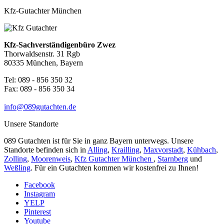
Kfz-Gutachter München
Kfz-Sachverständigenbüro Zwez
Thorwaldsenstr. 31 Rgb
80335 München, Bayern
Tel: 089 - 856 350 32
Fax: 089 - 856 350 34
info@089gutachten.de
Unsere Standorte
089 Gutachten ist für Sie in ganz Bayern unterwegs. Unsere
Standorte befinden sich in
Alling
,
Krailling
,
Maxvorstadt
,
Kühbach
,
Zolling
,
Moorenweis
,
Kfz Gutachter München
,
Starnberg
und
Weßling
. Für ein Gutachten kommen wir kostenfrei zu Ihnen!
Facebook
Instagram
YELP
Pinterest
Youtube