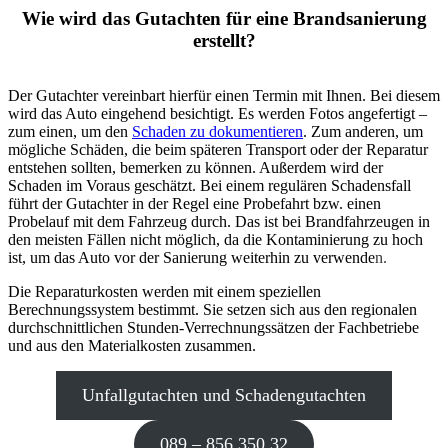
Wie wird das Gutachten für eine Brandsanierung
erstellt?
Der Gutachter vereinbart hierfür einen Termin mit Ihnen. Bei diesem
wird das Auto eingehend besichtigt. Es werden Fotos angefertigt –
zum einen, um den
Schaden zu dokumentieren
. Zum anderen, um
mögliche Schäden, die beim späteren Transport oder der Reparatur
entstehen sollten, bemerken zu können. Außerdem wird der
Schaden im Voraus geschätzt. Bei einem regulären Schadensfall
führt der Gutachter in der Regel eine Probefahrt bzw. einen
Probelauf mit dem Fahrzeug durch. Das ist bei Brandfahrzeugen in
den meisten Fällen nicht möglich, da die Kontaminierung zu hoch
ist, um das Auto vor der Sanierung weiterhin zu verwende
n.
Die Reparaturkosten werden mit einem speziellen
Berechnungssystem bestimmt. Sie setzen sich aus den regionalen
durchschnittlichen Stunden-Verrechnungssätzen der Fachbetriebe
und aus den Materialkosten zusammen.
Unfallgutachten und Schadengutachten
089 – 856 350 32