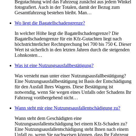
Begutachtung wird das Fahrzeug zunächst aus jedem Winkel
fotografiert. Auch in der Totalen, damit der Bezug zum
Gesamtfahrzeug bestehen bleibt. Man…
Wo liegt die Bagatellschadengrenze?
In welcher Höhe liegt die Bagatellschadengrenze? Die
Bagatellschadengrenze für ein Kfz-Gutachten liegt nach
höchstrichterlicher Rechtsprechung bei 700 bis 750 €. Dieser
Wert ist sicherlich in den letzten Jahren durch die steigenden
Lohnkosten…
Was ist eine Nutzungsausfallbestätigung?
Was versteht man unter einer Nutzungsausfallbestätigung?
Eine Nutzungsausfallbestätigung ist Basis der Entschädigung
für den Ausfall Ihres Wagens. Diese Bestätigung ist
notwendig, wenn Sie wegen eines Unfalls oder Schadens Ihr
Fahrzeug vorübergehend nicht…
Wann steht mir eine Nutzungsausfallentschädigung zu?
Wann steht dem Geschädigten eine
Nutzungsausfallentschädigung bei einem Kfz-Schaden zu?
Eine Nutzungsausfallentschädigung steht Ihnen nach einem
Unfall zu, wenn Sie nachweisen können, dass Ihr Fahrzeug