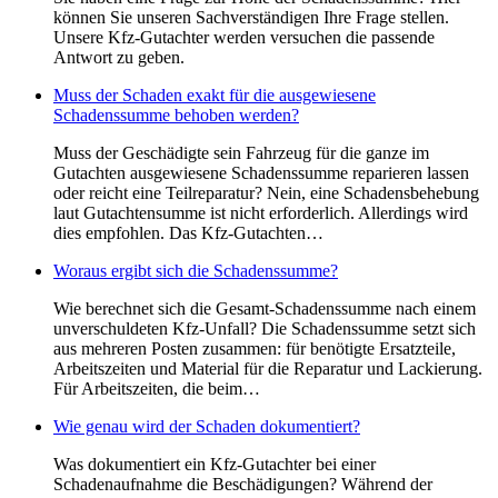
können Sie unseren Sachverständigen Ihre Frage stellen.
Unsere Kfz-Gutachter werden versuchen die passende
Antwort zu geben.
Muss der Schaden exakt für die ausgewiesene
Schadenssumme behoben werden?
Muss der Geschädigte sein Fahrzeug für die ganze im
Gutachten ausgewiesene Schadenssumme reparieren lassen
oder reicht eine Teilreparatur? Nein, eine Schadensbehebung
laut Gutachtensumme ist nicht erforderlich. Allerdings wird
dies empfohlen. Das Kfz-Gutachten…
Woraus ergibt sich die Schadenssumme?
Wie berechnet sich die Gesamt-Schadenssumme nach einem
unverschuldeten Kfz-Unfall? Die Schadenssumme setzt sich
aus mehreren Posten zusammen: für benötigte Ersatzteile,
Arbeitszeiten und Material für die Reparatur und Lackierung.
Für Arbeitszeiten, die beim…
Wie genau wird der Schaden dokumentiert?
Was dokumentiert ein Kfz-Gutachter bei einer
Schadenaufnahme die Beschädigungen? Während der