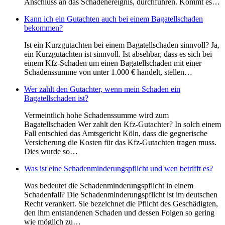
Anschluss an das Schadenereignis, durchführen. Kommt es…
Kann ich ein Gutachten auch bei einem Bagatellschaden
bekommen?
Ist ein Kurzgutachten bei einem Bagatellschaden sinnvoll? Ja,
ein Kurzgutachten ist sinnvoll. Ist absehbar, dass es sich bei
einem Kfz-Schaden um einen Bagatellschaden mit einer
Schadenssumme von unter 1.000 € handelt, stellen…
Wer zahlt den Gutachter, wenn mein Schaden ein
Bagatellschaden ist?
Vermeintlich hohe Schadenssumme wird zum
Bagatellschaden Wer zahlt den Kfz-Gutachter? In solch einem
Fall entschied das Amtsgericht Köln, dass die gegnerische
Versicherung die Kosten für das Kfz-Gutachten tragen muss.
Dies wurde so…
Was ist eine Schadenminderungspflicht und wen betrifft es?
Was bedeutet die Schadenminderungspflicht in einem
Schadenfall? Die Schadenminderungspflicht ist im deutschen
Recht verankert. Sie bezeichnet die Pflicht des Geschädigten,
den ihm entstandenen Schaden und dessen Folgen so gering
wie möglich zu…