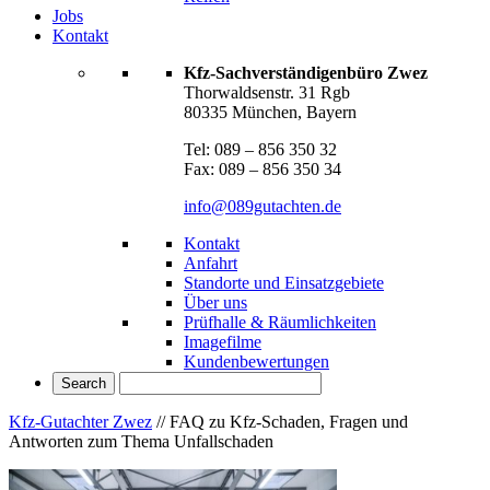
Jobs
Kontakt
Kfz-Sachverständigenbüro Zwez
Thorwaldsenstr. 31 Rgb
80335 München, Bayern
Tel: 089 – 856 350 32
Fax: 089 – 856 350 34
info@089gutachten.de
Kontakt
Anfahrt
Standorte und Einsatzgebiete
Über uns
Prüfhalle & Räumlichkeiten
Imagefilme
Kundenbewertungen
Kfz-Gutachter Zwez
//
FAQ zu Kfz-Schaden, Fragen und
Antworten zum Thema Unfallschaden