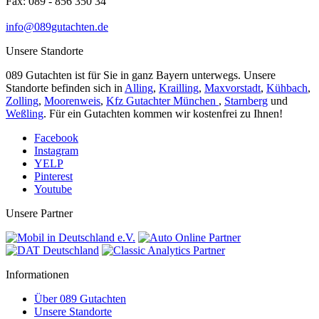
Fax: 089 - 856 350 34
info@089gutachten.de
Unsere Standorte
089 Gutachten ist für Sie in ganz Bayern unterwegs. Unsere
Standorte befinden sich in
Alling
,
Krailling
,
Maxvorstadt
,
Kühbach
,
Zolling
,
Moorenweis
,
Kfz Gutachter München
,
Starnberg
und
Weßling
. Für ein Gutachten kommen wir kostenfrei zu Ihnen!
Facebook
Instagram
YELP
Pinterest
Youtube
Unsere Partner
Informationen
Über 089 Gutachten
Unsere Standorte