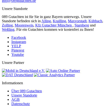
info@089gutachten.de
Unsere Standorte
089 Gutachten ist für Sie in ganz Bayern unterwegs. Unsere
Standorte befinden sich in
Alling
,
Krailling
,
Maxvorstadt
,
Kühbach
,
Zolling
,
Moorenweis
,
Kfz Gutachter München
,
Starnberg
und
Weßling
. Für ein Gutachten kommen wir kostenfrei zu Ihnen!
Facebook
Instagram
YELP
Pinterest
Youtube
Unsere Partner
Informationen
Über 089 Gutachten
Unsere Standorte
AGB
Datenschutz