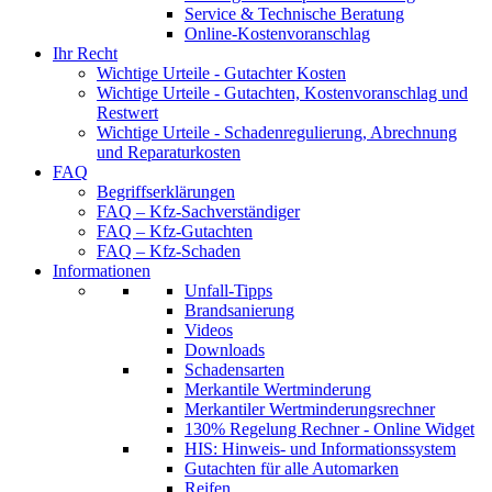
Service & Technische Beratung
Online-Kostenvoranschlag
Ihr Recht
Wichtige Urteile - Gutachter Kosten
Wichtige Urteile - Gutachten, Kostenvoranschlag und
Restwert
Wichtige Urteile - Schadenregulierung, Abrechnung
und Reparaturkosten
FAQ
Begriffserklärungen
FAQ – Kfz-Sachverständiger
FAQ – Kfz-Gutachten
FAQ – Kfz-Schaden
Informationen
Unfall-Tipps
Brandsanierung
Videos
Downloads
Schadensarten
Merkantile Wertminderung
Merkantiler Wertminderungsrechner
130% Regelung Rechner - Online Widget
HIS: Hinweis- und Informationssystem
Gutachten für alle Automarken
Reifen