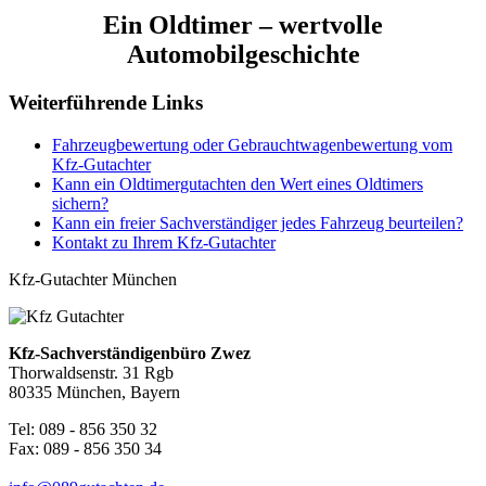
Ein Oldtimer – wertvolle
Automobilgeschichte
Weiterführende Links
Fahrzeugbewertung oder Gebrauchtwagenbewertung vom
Kfz-Gutachter
Kann ein Oldtimergutachten den Wert eines Oldtimers
sichern?
Kann ein freier Sachverständiger jedes Fahrzeug beurteilen?
Kontakt zu Ihrem Kfz-Gutachter
Kfz-Gutachter München
Kfz-Sachverständigenbüro Zwez
Thorwaldsenstr. 31 Rgb
80335 München, Bayern
Tel: 089 - 856 350 32
Fax: 089 - 856 350 34