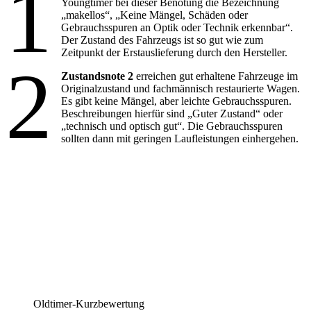
1
Youngtimer bei dieser Benotung die Bezeichnung
„makellos“, „Keine Mängel, Schäden oder
Gebrauchsspuren an Optik oder Technik erkennbar“.
Der Zustand des Fahrzeugs ist so gut wie zum
Zeitpunkt der Erstauslieferung durch den Hersteller.
2
Zustandsnote 2
erreichen gut erhaltene Fahrzeuge im
Originalzustand und fachmännisch restaurierte Wagen.
Es gibt keine Mängel, aber leichte Gebrauchsspuren.
Beschreibungen hierfür sind „Guter Zustand“ oder
„technisch und optisch gut“. Die Gebrauchsspuren
sollten dann mit geringen Laufleistungen einhergehen.
Oldtimer-Kurzbewertung