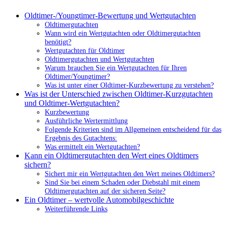
Oldtimer-/Youngtimer-Bewertung und Wertgutachten
Oldtimergutachten
Wann wird ein Wertgutachten oder Oldtimergutachten
benötigt?
Wertgutachten für Oldtimer
Oldtimergutachten und Wertgutachten
Warum brauchen Sie ein Wertgutachten für Ihren
Oldtimer/Youngtimer?
Was ist unter einer Oldtimer-Kurzbewertung zu verstehen?
Was ist der Unterschied zwischen Oldtimer-Kurzgutachten
und Oldtimer-Wertgutachten?
Kurzbewertung
Ausführliche Wertermittlung
Folgende Kriterien sind im Allgemeinen entscheidend für das
Ergebnis des Gutachtens:
Was ermittelt ein Wertgutachten?
Kann ein Oldtimergutachten den Wert eines Oldtimers
sichern?
Sichert mir ein Wertgutachten den Wert meines Oldtimers?
Sind Sie bei einem Schaden oder Diebstahl mit einem
Oldtimergutachten auf der sicheren Seite?
Ein Oldtimer – wertvolle Automobilgeschichte
Weiterführende Links