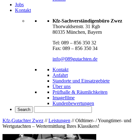
Jobs
Kontakt
Kfz-Sachverständigenbüro Zwez
Thorwaldsenstr. 31 Rgb
80335 München, Bayern
Tel: 089 – 856 350 32
Fax: 089 – 856 350 34
info@089gutachten.de
Kontakt
Anfahrt
Standorte und Einsatzgebiete
Über uns
Prüfhalle & Räumlichkeiten
Imagefilme
Kundenbewertungen
Kfz-Gutachter Zwez
//
Leistungen
//
Oldtimer- / Youngtimer- und
Wertgutachten – Wertermittlung Ihres Klassikers!