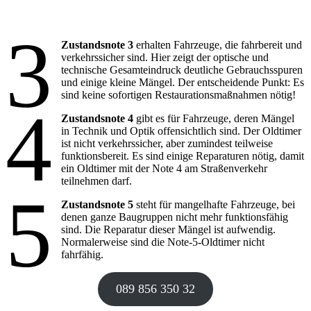
3
Zustandsnote 3
erhalten Fahrzeuge, die fahrbereit und
verkehrssicher sind. Hier zeigt der optische und
technische Gesamteindruck deutliche Gebrauchsspuren
und einige kleine Mängel. Der entscheidende Punkt: Es
sind keine sofortigen Restaurationsmaßnahmen nötig!
4
Zustandsnote 4
gibt es für Fahrzeuge, deren Mängel
in Technik und Optik offensichtlich sind. Der Oldtimer
ist nicht verkehrssicher, aber zumindest teilweise
funktionsbereit. Es sind einige Reparaturen nötig, damit
ein Oldtimer mit der Note 4 am Straßenverkehr
teilnehmen darf.
5
Zustandsnote 5
steht für mangelhafte Fahrzeuge, bei
denen ganze Baugruppen nicht mehr funktionsfähig
sind. Die Reparatur dieser Mängel ist aufwendig.
Normalerweise sind die Note-5-Oldtimer nicht
fahrfähig.
089 856 350 32