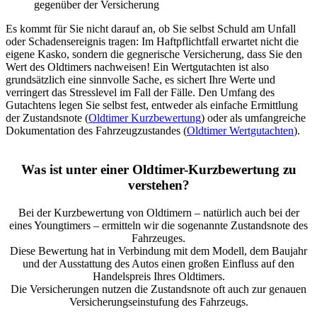
gegenüber der Versicherung
Es kommt für Sie nicht darauf an, ob Sie selbst Schuld am Unfall
oder Schadensereignis tragen: Im Haftpflichtfall erwartet nicht die
eigene Kasko, sondern die gegnerische Versicherung, dass Sie den
Wert des Oldtimers nachweisen! Ein Wertgutachten ist also
grundsätzlich eine sinnvolle Sache, es sichert Ihre Werte und
verringert das Stresslevel im Fall der Fälle. Den Umfang des
Gutachtens legen Sie selbst fest, entweder als einfache Ermittlung
der Zustandsnote (
Oldtimer Kurzbewertung
) oder als umfangreiche
Dokumentation des Fahrzeugzustandes (
Oldtimer Wertgutachten
).
Was ist unter einer Oldtimer-Kurzbewertung zu
verstehen?
Bei der Kurzbewertung von Oldtimern – natürlich auch bei der
eines Youngtimers – ermitteln wir die sogenannte Zustandsnote des
Fahrzeuges.
Diese Bewertung hat in Verbindung mit dem Modell, dem Baujahr
und der Ausstattung des Autos einen großen Einfluss auf den
Handelspreis Ihres Oldtimers.
Die Versicherungen nutzen die Zustandsnote oft auch zur genauen
Versicherungseinstufung des Fahrzeugs.