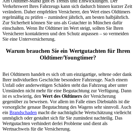
Am Oldtimer-Markt gibt es Trends und Entwicklungen. Der
Verkehrswert Ihres Fahrzeugs kann sich dadurch binnen kurzer Zeit
verändern. Daher empfehlen Versicherer, den Wert eines Oldtimers
regelmäßig zu prüfen – zumindest jährlich, am besten halbjährlich.
Zur Sicherheit können Sie uns als Gutachter in München dafür
einschalten. Wenn Ihr Oldtimer im Wert steigt, sollten Sie Ihren
Versicherer kontaktieren und den Schutz anpassen – so vermeiden
Sie eine Unterversicherung.
Warum brauchen Sie ein Wertgutachten für Ihren
Oldtimer/Youngtimer?
Bei Oldtimern handelt es sich oft um einzigartige, seltene oder dank
Ihrer individuellen Geschichte besondere Fahrzeuge. Nach einem
Unfall oder anderweitigen Schäden steht das Fahrzeug aber unter
Umständen nicht mehr für eine Begutachtung zur Verfügung. Dann
ist es schwierig, den
Wert des Oldtimers
der Versicherung
gegenüber zu beweisen. Vor allem im Falle eines Diebstahls ist die
vorsorgliche genaue Begutachtung des Wagens sehr sinnvoll. Auch
ein
Brandschaden
macht die nachträgliche Wertschätzung vielleicht
unmöglich oder gestaltet sich für Sie zumindest nachteilig. Das
Wertgutachten verhindert derlei Probleme und dient als
Wertnachweis für die Versicherung.