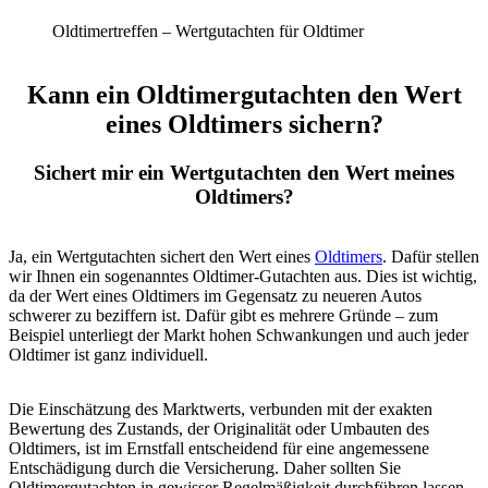
Oldtimertreffen – Wertgutachten für Oldtimer
Kann ein Oldtimergutachten den Wert
eines Oldtimers sichern?
Sichert mir ein Wertgutachten den Wert meines
Oldtimers?
Ja, ein Wertgutachten sichert den Wert eines
Oldtimers
. Dafür stellen
wir Ihnen ein sogenanntes Oldtimer-Gutachten aus. Dies ist wichtig,
da der Wert eines Oldtimers im Gegensatz zu neueren Autos
schwerer zu beziffern ist. Dafür gibt es mehrere Gründe – zum
Beispiel unterliegt der Markt hohen Schwankungen und auch jeder
Oldtimer ist ganz individuell.
Die Einschätzung des Marktwerts, verbunden mit der exakten
Bewertung des Zustands, der Originalität oder Umbauten des
Oldtimers, ist im Ernstfall entscheidend für eine angemessene
Entschädigung durch die Versicherung. Daher sollten Sie
Oldtimergutachten in gewisser Regelmäßigkeit durchführen lassen.