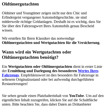
Oldtimergutachten
Oldtimer und Youngtimer zeigen nicht nur den Chic und
Erfindergeist vergangener Automobilgeschichte, sie sind
mittlerweile richtige Geldanlagen. Deshalb ist es wichtig, dass Sie
Sie über den Fahrzeugwert Ihres Automobils genau Bescheid
wissen.
Wir erstellen für Ihren Klassiker das notwendige
Oldtimergutachten und Wertgutachten für die Versicherung
.
Wann wird ein Wertgutachten oder
Oldtimergutachten benötigt?
Ein
Wertgutachten oder Oldtimergutachten
dient in erster Linie
der
Ermittlung und Darlegung des besonderen
Wertes Ihres
Fahrzeugs
. Empfehlenswert ist dies besonders für Fahrzeuge in
seltenem Originalzustand oder bei aufwendig durchgeführten
Restaurierungen!
Sie sehen gerade einen Platzhalterinhalt von
YouTube
. Um auf den
eigentlichen Inhalt zuzugreifen, klicken Sie auf die Schaltfläche
unten. Bitte beachten Sie, dass dabei Daten an Drittanbieter