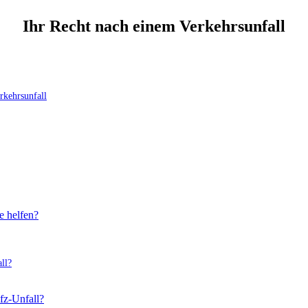
Ihr Recht nach einem Verkehrsunfall
rkehrsunfall
e helfen?
ll?
fz-Unfall?