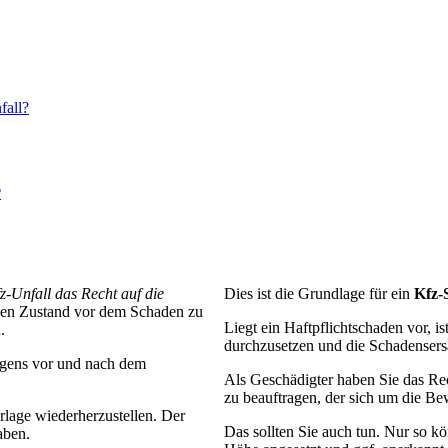
fall?
?
-Unfall das Recht auf die
Dies ist die Grundlage für ein
Kfz-
 den Zustand vor dem Schaden zu
Liegt ein Haftpflichtschaden vor, is
.
durchzusetzen und die Schadensers
ögens vor und nach dem
Als Geschädigter haben Sie das Re
zu beauftragen, der sich um die B
erlage wiederherzustellen. Der
Das sollten Sie auch tun. Nur so kö
aben.