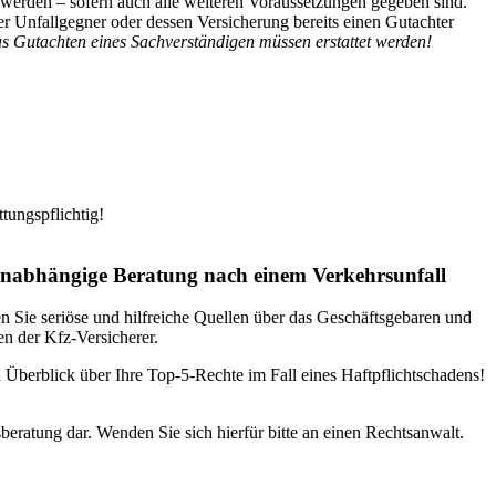
 werden – sofern auch alle weiteren Voraussetzungen gegeben sind.
der Unfallgegner oder dessen Versicherung bereits einen Gutachter
as Gutachten eines Sachverständigen müssen erstattet werden!
tungspflichtig!
nabhängige Beratung nach einem Verkehrsunfall
n Sie seriöse und hilfreiche Quellen über das Geschäftsgebaren und
n der Kfz-Versicherer.
Überblick über Ihre Top-5-Rechte im Fall eines Haftpflichtschadens!
beratung dar. Wenden Sie sich hierfür bitte an einen Rechtsanwalt.