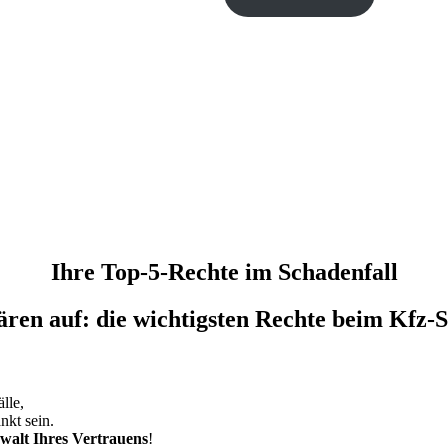
Ihre Top-5-Rechte im Schadenfall
ären auf: die wichtigsten Rechte beim Kfz-
lle,
kt sein.
walt Ihres Vertrauens
!