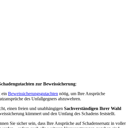
Schadengutachten zur Beweissicherung
:
t ein
Beweissicherungsgutachten
nötig, um Ihre Ansprüche
atzansprüche des Unfallgegners abzuwehren.
cht, einen freien und unabhängigen
Sachverständigen Ihrer Wahl
eweissicherung kümmert und den Umfang des Schadens feststellt.
nnen Sie sicher sein, dass Ihre Ansprüche auf Schadensersatz in voller