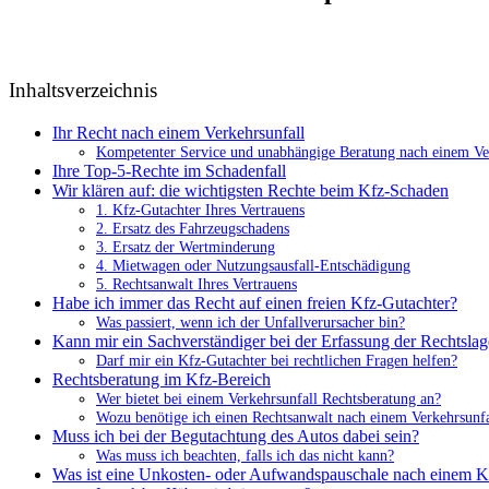
Inhaltsverzeichnis
Ihr Recht nach einem Verkehrsunfall
Kompetenter Service und unabhängige Beratung nach einem Ve
Ihre Top-5-Rechte im Schadenfall
Wir klären auf: die wichtigsten Rechte beim Kfz-Schaden
1. Kfz-Gutachter Ihres Vertrauens
2. Ersatz des Fahrzeugschadens
3. Ersatz der Wertminderung
4. Mietwagen oder Nutzungsausfall-Entschädigung
5. Rechtsanwalt Ihres Vertrauens
Habe ich immer das Recht auf einen freien Kfz-Gutachter?
Was passiert, wenn ich der Unfallverursacher bin?
Kann mir ein Sachverständiger bei der Erfassung der Rechtslag
Darf mir ein Kfz-Gutachter bei rechtlichen Fragen helfen?
Rechtsberatung im Kfz-Bereich
Wer bietet bei einem Verkehrsunfall Rechtsberatung an?
Wozu benötige ich einen Rechtsanwalt nach einem Verkehrsunfa
Muss ich bei der Begutachtung des Autos dabei sein?
Was muss ich beachten, falls ich das nicht kann?
Was ist eine Unkosten- oder Aufwandspauschale nach einem K