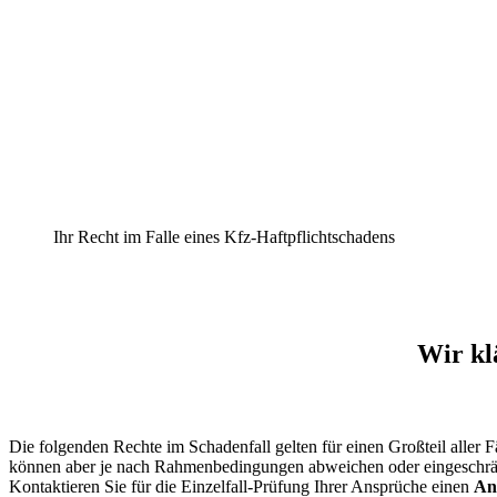
Ihr Recht im Falle eines Kfz-Haftpflichtschadens
Wir kl
Die folgenden Rechte im Schadenfall gelten für einen Großteil aller Fä
können aber je nach Rahmenbedingungen abweichen oder eingeschrän
Kontaktieren Sie für die Einzelfall-Prüfung Ihrer Ansprüche einen
An