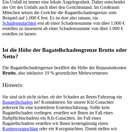
Ein Unfall ist immer eine lokale Angelegenheit. Daher entscheidet
der Ort des Unfalls auch über den Gerichtsstand. Im Großraum
München setzen die Gerichte die Bagatellschadengrenze zum
Beispiel auf 1.000 € fest. Es ist dort also ratsam, ein
Schadengutachten
erst ab einer Schadenssumme von über 1.000 €
erstellen zu lassenerst ab einer Schadenssumme von über 1.000 €
erstellen zu lassen.
Ist die Höhe der Bagatellschadengrenze Brutto oder
Netto?
Die Bagatellschadengrenze beziffert die Höhe der Reparaturkosten
Brutto
, also inklusive 19 % gesetzlicher Mehrwertsteuer.
Hinweis:
Sie sind sich nicht sicher, ob der Schaden an Ihrem Fahrzeug ein
Bagatellschaden
ist? Kontaktieren Sie unsere Kfz-Gutachter
jederzeit für eine kostenfreie Ersteinschätzung. Sollte kein
Bagatellschaden vorliegen, erstellen wir Ihnen im Fall eines
Haftpflichtschadens ein Kfz-Gutachten. Im Fall eines
Bagatellschadens erstellen wir Ihnen kostengünstig einen
Kostenvoranschlag
oder ein Kurzgutachten. Damit stellen wir