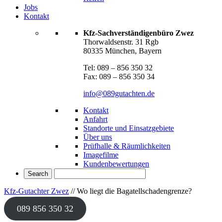
Jobs
Kontakt
Kfz-Sachverständigenbüro Zwez
Thorwaldsenstr. 31 Rgb
80335 München, Bayern
Tel: 089 – 856 350 32
Fax: 089 – 856 350 34
info@089gutachten.de
Kontakt
Anfahrt
Standorte und Einsatzgebiete
Über uns
Prüfhalle & Räumlichkeiten
Imagefilme
Kundenbewertungen
Kfz-Gutachter Zwez
//
Wo liegt die Bagatellschadengrenze?
089 856 350 32