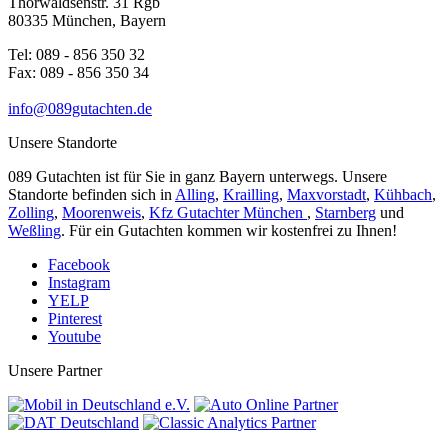
Thorwaldsenstr. 31 Rgb
80335 München, Bayern
Tel: 089 - 856 350 32
Fax: 089 - 856 350 34
info@089gutachten.de
Unsere Standorte
089 Gutachten ist für Sie in ganz Bayern unterwegs. Unsere
Standorte befinden sich in
Alling
,
Krailling
,
Maxvorstadt
,
Kühbach
,
Zolling
,
Moorenweis
,
Kfz Gutachter München
,
Starnberg
und
Weßling
. Für ein Gutachten kommen wir kostenfrei zu Ihnen!
Facebook
Instagram
YELP
Pinterest
Youtube
Unsere Partner