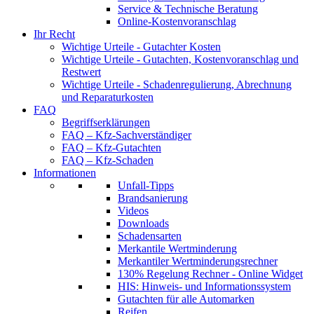
Service & Technische Beratung
Online-Kostenvoranschlag
Ihr Recht
Wichtige Urteile - Gutachter Kosten
Wichtige Urteile - Gutachten, Kostenvoranschlag und
Restwert
Wichtige Urteile - Schadenregulierung, Abrechnung
und Reparaturkosten
FAQ
Begriffserklärungen
FAQ – Kfz-Sachverständiger
FAQ – Kfz-Gutachten
FAQ – Kfz-Schaden
Informationen
Unfall-Tipps
Brandsanierung
Videos
Downloads
Schadensarten
Merkantile Wertminderung
Merkantiler Wertminderungsrechner
130% Regelung Rechner - Online Widget
HIS: Hinweis- und Informationssystem
Gutachten für alle Automarken
Reifen