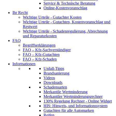
Service & Technische Beratung
Online-Kostenvoranschlag
Ihr Recht
Wichtige Urteile - Gutachter Kosten
Wichtige Urteile - Gutachten, Kostenvoranschlag und
Restwert
Wichtige Urteile - Schadenregulierung, Abrechnung
und Reparaturkosten
FAQ
Begriffserklärungen
FAQ – Kfz-Sachverständiger
FAQ – Kfz-Gutachten
FAQ – Kfz-Schaden
Informationen
Unfall-Tipps
Brandsanierung
Videos
Downloads
Schadensarten
Merkantile Wertminderung
Merkantiler Wertminderungsrechner
130% Regelung Rechner - Online Widget
HIS: Hinweis- und Informationssystem
Gutachten für alle Automarken
Reifen