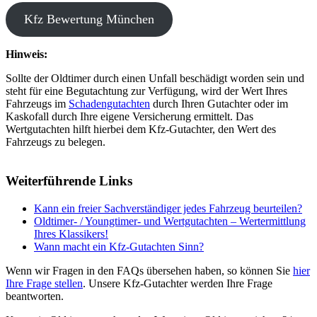
Kfz Bewertung München
Hinweis:
Sollte der Oldtimer durch einen Unfall beschädigt worden sein und
steht für eine Begutachtung zur Verfügung, wird der Wert Ihres
Fahrzeugs im
Schadengutachten
durch Ihren Gutachter oder im
Kaskofall durch Ihre eigene Versicherung ermittelt. Das
Wertgutachten hilft hierbei dem Kfz-Gutachter, den Wert des
Fahrzeugs zu belegen.
Weiterführende Links
Kann ein freier Sachverständiger jedes Fahrzeug beurteilen?
Oldtimer- / Youngtimer- und Wertgutachten – Wertermittlung
Ihres Klassikers!
Wann macht ein Kfz-Gutachten Sinn?
Wenn wir Fragen in den FAQs übersehen haben, so können Sie
hier
Ihre Frage stellen
. Unsere Kfz-Gutachter werden Ihre Frage
beantworten.