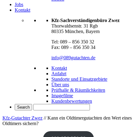
Jobs
Kontakt
Kfz-Sachverständigenbüro Zwez
Thorwaldsenstr. 31 Rgb
80335 München, Bayern
Tel: 089 – 856 350 32
Fax: 089 – 856 350 34
info@089gutachten.de
Kontakt
Anfahrt
Standorte und Einsatzgebiete
Über uns
Prüfhalle & Räumlichkeiten
Imagefilme
Kundenbewertungen
Kfz-Gutachter Zwez
//
Kann ein Oldtimergutachten den Wert eines
Oldtimers sichern?