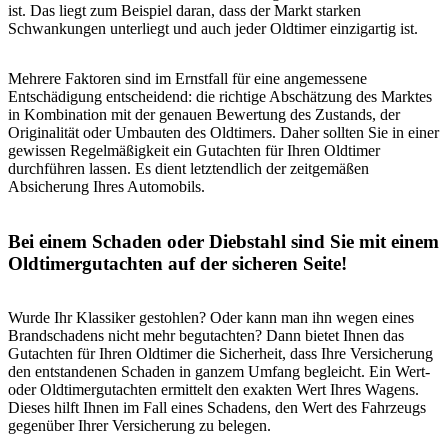
ist. Das liegt zum Beispiel daran, dass der Markt starken
Schwankungen unterliegt und auch jeder Oldtimer einzigartig ist.
Mehrere Faktoren sind im Ernstfall für eine angemessene
Entschädigung entscheidend: die richtige Abschätzung des Marktes
in Kombination mit der genauen Bewertung des Zustands, der
Originalität oder Umbauten des Oldtimers. Daher sollten Sie in einer
gewissen Regelmäßigkeit ein Gutachten für Ihren Oldtimer
durchführen lassen. Es dient letztendlich der zeitgemäßen
Absicherung Ihres Automobils.
Bei einem Schaden oder Diebstahl sind Sie mit einem
Oldtimergutachten auf der sicheren Seite!
Wurde Ihr Klassiker gestohlen? Oder kann man ihn wegen eines
Brandschadens nicht mehr begutachten? Dann bietet Ihnen das
Gutachten für Ihren Oldtimer die Sicherheit, dass Ihre Versicherung
den entstandenen Schaden in ganzem Umfang begleicht. Ein Wert-
oder Oldtimergutachten ermittelt den exakten Wert Ihres Wagens.
Dieses hilft Ihnen im Fall eines Schadens, den Wert des Fahrzeugs
gegenüber Ihrer Versicherung zu belegen.