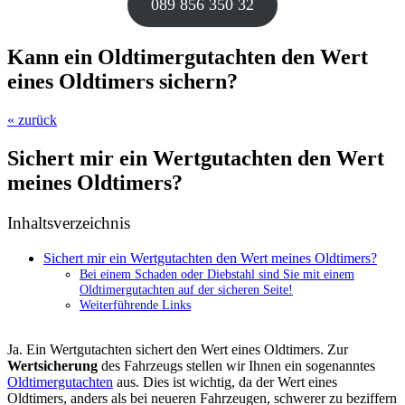
089 856 350 32
Kann ein Oldtimergutachten den Wert
eines Oldtimers sichern?
« zurück
Sichert mir ein Wertgutachten den Wert
meines Oldtimers?
Inhaltsverzeichnis
Sichert mir ein Wertgutachten den Wert meines Oldtimers?
Bei einem Schaden oder Diebstahl sind Sie mit einem
Oldtimergutachten auf der sicheren Seite!
Weiterführende Links
Ja. Ein Wertgutachten sichert den Wert eines Oldtimers. Zur
Wertsicherung
des Fahrzeugs stellen wir Ihnen ein sogenanntes
Oldtimergutachten
aus. Dies ist wichtig, da der Wert eines
Oldtimers, anders als bei neueren Fahrzeugen, schwerer zu beziffern