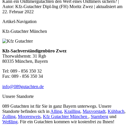
Kann ein Oldtimergutachten den Wert eines Oldtimers sichern? |
Autor:
Kfz-Gutachter Dipl-Ing (FH) Moritz Zwez
| aktualisiert am
22. Februar 2022
Artikel-Navigation
Kfz-Gutachter München
Kfz-Sachverständigenbüro Zwez
Thorwaldsenstr. 31 Rgb
80335 München, Bayern
Tel: 089 - 856 350 32
Fax: 089 - 856 350 34
info@089gutachten.de
Unsere Standorte
089 Gutachten ist für Sie in ganz Bayern unterwegs. Unsere
Standorte befinden sich in
Alling
,
Krailling
,
Maxvorstadt
,
Kühbach
,
Zolling
,
Moorenweis
,
Kfz Gutachter München
,
Starnberg
und
Weßling
. Für ein Gutachten kommen wir kostenfrei zu Ihnen!