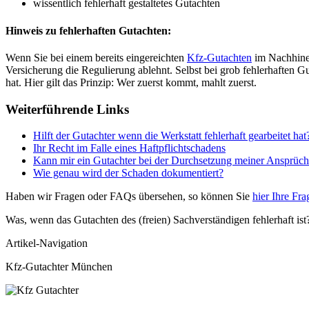
wissentlich fehlerhaft gestaltetes Gutachten
Hinweis zu fehlerhaften Gutachten:
Wenn Sie bei einem bereits eingereichten
Kfz-Gutachten
im Nachhinei
Versicherung die Regulierung ablehnt. Selbst bei grob fehlerhaften G
hat. Hier gilt das Prinzip: Wer zuerst kommt, mahlt zuerst.
Weiterführende Links
Hilft der Gutachter wenn die Werkstatt fehlerhaft gearbeitet hat
Ihr Recht im Falle eines Haftpflichtschadens
Kann mir ein Gutachter bei der Durchsetzung meiner Ansprüch
Wie genau wird der Schaden dokumentiert?
Haben wir Fragen oder FAQs übersehen, so können Sie
hier Ihre Fra
Was, wenn das Gutachten des (freien) Sachverständigen fehlerhaft ist
Artikel-Navigation
Kfz-Gutachter München