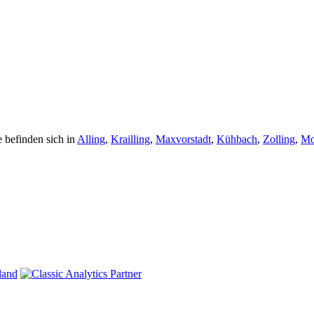
 befinden sich in
Alling
,
Krailling
,
Maxvorstadt
,
Kühbach
,
Zolling
,
Mo