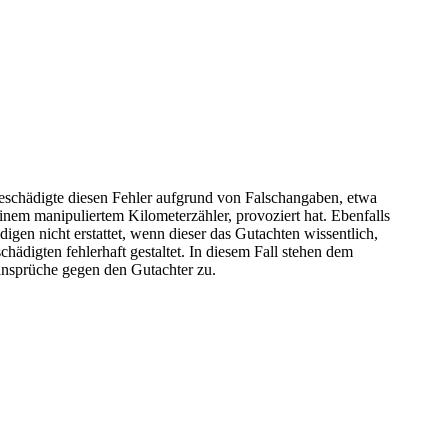
Geschädigte diesen Fehler aufgrund von Falschangaben, etwa
nem manipuliertem Kilometerzähler, provoziert hat. Ebenfalls
igen nicht erstattet, wenn dieser das Gutachten wissentlich,
hädigten fehlerhaft gestaltet. In diesem Fall stehen dem
nsprüche gegen den Gutachter zu.