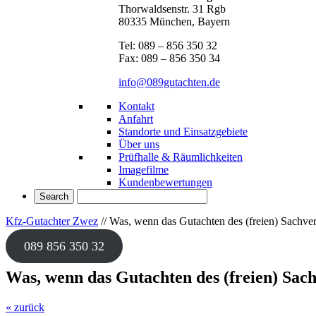
Thorwaldsenstr. 31 Rgb
80335 München, Bayern
Tel: 089 – 856 350 32
Fax: 089 – 856 350 34
info@089gutachten.de
Kontakt
Anfahrt
Standorte und Einsatzgebiete
Über uns
Prüfhalle & Räumlichkeiten
Imagefilme
Kundenbewertungen
Kfz-Gutachter Zwez
//
Was, wenn das Gutachten des (freien) Sachvers
089 856 350 32
Was, wenn das Gutachten des (freien) Sach
« zurück