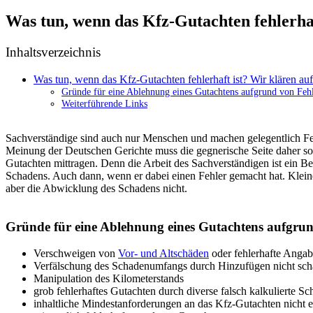
Was tun, wenn das Kfz-Gutachten fehlerhaf
Inhaltsverzeichnis
Was tun, wenn das Kfz-Gutachten fehlerhaft ist? Wir klären auf
Gründe für eine Ablehnung eines Gutachtens aufgrund von Fehl
Weiterführende Links
Sachverständige sind auch nur Menschen und machen gelegentlich Fehl
Meinung der Deutschen Gerichte muss die gegnerische Seite daher sog
Gutachten mittragen. Denn die Arbeit des Sachverständigen ist ein Be
Schadens. Auch dann, wenn er dabei einen Fehler gemacht hat. Kleine
aber die Abwicklung des Schadens nicht.
Gründe für eine Ablehnung eines Gutachtens aufgrun
Verschweigen von
Vor- und Altschäden
oder fehlerhafte Angab
Verfälschung des Schadenumfangs durch Hinzufügen nicht sch
Manipulation des Kilometerstands
grob fehlerhaftes Gutachten durch diverse falsch kalkulierte S
inhaltliche Mindestanforderungen an das Kfz-Gutachten nicht er