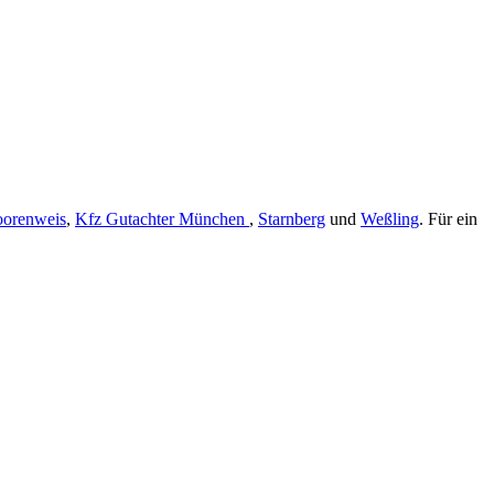
orenweis
,
Kfz Gutachter München
,
Starnberg
und
Weßling
. Für ein