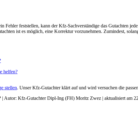
n Fehler feststellen, kann der Kfz-Sachverständige das Gutachten jeder
utachten ist es möglich, eine Korrektur vorzunehmen. Zumindest, solang
?
e helfen?
ge stellen
. Unser Kfz-Gutachter klärt auf und wird versuchen die pass
? | Autor:
Kfz-Gutachter Dipl-Ing (FH) Moritz Zwez
| aktualisiert am
22