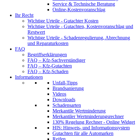
Service & Technische Beratung
Online-Kostenvoranschlag
Ihr Recht
Wichtige Urteile - Gutachter Kosten
Wichtige Urteile - Gutachten, Kostenvoranschlag und
Restwert
Wichtige Urteile - Schadenregulierung, Abrechnung
und Reparaturkosten
FAQ
Begriffserklärungen
FAQ – Kfz-Sachverständiger
FAQ – Kfz-Gutachten
FAQ – Kfz-Schaden
Informationen
Unfall-Tipps
Brandsanierung
Videos
Downloads
Schadensarten
Merkantile Wertminderung
Merkantiler Wertminderungsrechner
130% Regelung Rechner - Online Widget
HIS: Hinweis- und Informationssystem
Gutachten für alle Automarken
Reifen