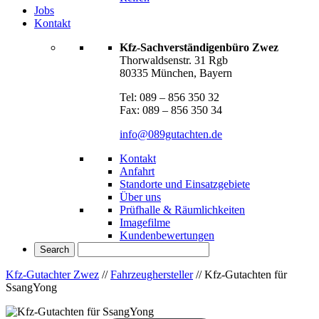
Jobs
Kontakt
Kfz-Sachverständigenbüro Zwez
Thorwaldsenstr. 31 Rgb
80335 München, Bayern
Tel: 089 – 856 350 32
Fax: 089 – 856 350 34
info@089gutachten.de
Kontakt
Anfahrt
Standorte und Einsatzgebiete
Über uns
Prüfhalle & Räumlichkeiten
Imagefilme
Kundenbewertungen
Kfz-Gutachter Zwez
//
Fahrzeughersteller
//
Kfz-Gutachten für
SsangYong