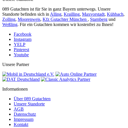
089 Gutachten ist für Sie in ganz Bayern unterwegs. Unsere
Standorte befinden sich in
Alling
,
Krailling
,
Maxvorstadt
,
Kühbach
,
Zolling
,
Moorenweis
,
Kfz Gutachter München
,
Starnberg
und
Weßling
. Für ein Gutachten kommen wir kostenfrei zu Ihnen!
Facebook
Instagram
YELP
Pinterest
Youtube
Unsere Partner
Informationen
Über 089 Gutachten
Unsere Standorte
AGB
Datenschutz
Impressum
Kontakt