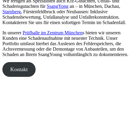
Wir fertigen als Spezialisten auch Kfz-Gutachten, Unfall- und
Schadensgutachten für
SsangYong
an – in München, Dachau,
Starnberg
, Fürstenfeldbruck oder Neuhausen: Inklusive
Schadensbewertung, Unfallanalyse und Unfallrekonstruktion.
Kontaktieren Sie uns für einen sofortigen Termin im Schadenfall.
In unserer
Prüfhalle im Zentrum München
s bieten wir unseren
Kunden eine Schadenaufnahme mit neuester Technik. Unser
Portfolio umfasst hierbei das Auslesen des Fehlerspeichers, die
Achsvermessung oder die Demontage von Anbauteilen, um den
Schaden an Ihrem SsangYoung vollumfänglich zu dokumentieren.
Kontakt