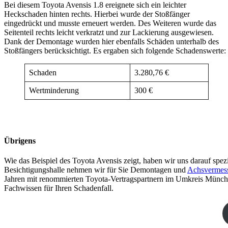
Bei diesem Toyota Avensis 1.8 ereignete sich ein leichter
Heckschaden hinten rechts. Hierbei wurde der Stoßfänger
eingedrückt und musste erneuert werden. Des Weiteren wurde das
Seitenteil rechts leicht verkratzt und zur Lackierung ausgewiesen.
Dank der Demontage wurden hier ebenfalls Schäden unterhalb des
Stoßfängers berücksichtigt. Es ergaben sich folgende Schadenswerte:
Schaden
3.280,76 €
Wertminderung
300 €
Übrigens
Wie das Beispiel des Toyota Avensis zeigt, haben wir uns darauf spe
Besichtigungshalle nehmen wir für Sie Demontagen und
Achsvermes
Jahren mit renommierten Toyota-Vertragspartnern im Umkreis Münche
Fachwissen für Ihren Schadenfall.