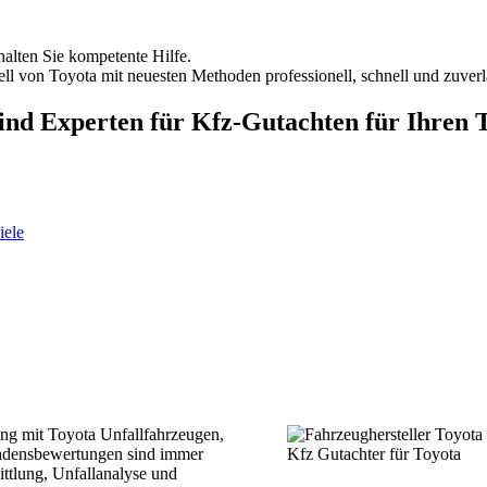
lten Sie kompetente Hilfe.
ll von Toyota mit neuesten Methoden professionell, schnell und zuverl
ind Experten für Kfz-Gutachten für Ihren 
iele
ng mit Toyota Unfallfahrzeugen,
adensbewertungen sind immer
Kfz Gutachter für Toyota
ttlung, Unfallanalyse und