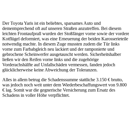
Der Toyota Yaris ist ein beliebtes, sparsames Auto und
dementsprechend oft auf unseren Straßen anzutreffen. Bei diesem
leichten Frontaufprall wurden der Stoßfänger vorne sowie der vorder
Kotflügel deformiert, was eine Erneuerung der beiden Karosserieteile
notwendig machte. In diesem Zuge mussten zudem die Tür links
vorne zum Farbabgleich neu lackiert und der ramponierte und
gebrochene Scheinwerfer ausgetauscht werden. Sicherheitshalber
ließen wir den Reifen vorne links und die zugehörige
Vorderachshälfte auf Unfallschäden vermessen, fanden jedoch
glücklicherweise keine Abweichung der Toleranzen.
Alles in allem betrug die Schadenssumme stattliche 3.150 € brutto,
was jedoch noch weit unter dem Wiederbeschaffungswert von 9.800
€ lag. Somit war die gegnerische Versicherung zum Ersatz des
Schadens in voller Höhe verpflichtet.