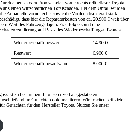
Durch einen starken Frontschaden vorne rechts erlitt dieser Toyota
Auris einen wirtschaftlichen Totalschaden. Bei dem Unfall wurden
alle Anbauteile vorne rechts sowie die Vorderachse derart stark
beschädigt, dass hier die Reparaturkosten von ca. 20.900 € weit über
dem Wert des Fahrzeugs lagen. Es erfolgte somit eine
Schadenregulierung auf Basis des Wiederbeschaffungsaufwands.
Wiederbeschaffungswert
14.900 €
Restwert
6.900 €
Wiederbeschaffungsaufwand
8.000 €
exakt zu bestimmen. In unserer voll ausgestatteten
anschließend im Gutachten dokumentieren. Wir arbeiten seit vielen
 Gutachten für den Hersteller Toyota. Nutzen Sie unser