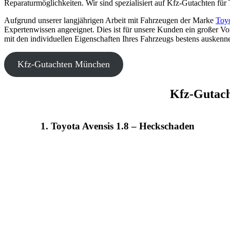
Reparaturmöglichkeiten. Wir sind spezialisiert auf Kfz-Gutachten für
Aufgrund unserer langjährigen Arbeit mit Fahrzeugen der Marke
Toy
Expertenwissen angeeignet. Dies ist für unsere Kunden ein großer Vor
mit den individuellen Eigenschaften Ihres Fahrzeugs bestens auskenn
Kfz-Gutachten München
Kfz-Gutach
1. Toyota Avensis 1.8 – Heckschaden