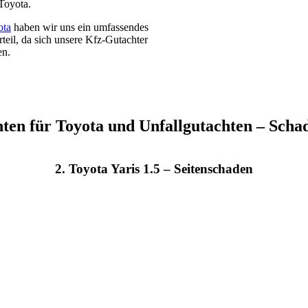
 Toyota.
ota
haben wir uns ein umfassendes
teil, da sich unsere Kfz-Gutachter
en.
ten für Toyota und Unfallgutachten – Schad
2. Toyota Yaris 1.5 – Seitenschaden