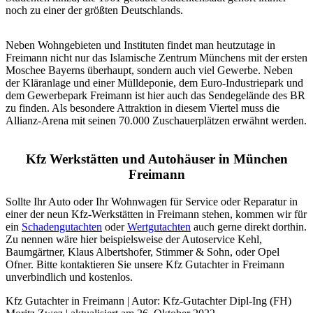
noch zu einer der größten Deutschlands.
Neben Wohngebieten und Instituten findet man heutzutage in
Freimann nicht nur das Islamische Zentrum Münchens mit der ersten
Moschee Bayerns überhaupt, sondern auch viel Gewerbe. Neben
der Kläranlage und einer Mülldeponie, dem Euro-Industriepark und
dem Gewerbepark Freimann ist hier auch das Sendegelände des BR
zu finden. Als besondere Attraktion in diesem Viertel muss die
Allianz-Arena mit seinen 70.000 Zuschauerplätzen erwähnt werden.
Kfz Werkstätten und Autohäuser in München
Freimann
Sollte Ihr Auto oder Ihr Wohnwagen für Service oder Reparatur in
einer der neun Kfz-Werkstätten in Freimann stehen, kommen wir für
ein
Schadengutachten
oder
Wertgutachten
auch gerne direkt dorthin.
Zu nennen wäre hier beispielsweise der Autoservice Kehl,
Baumgärtner, Klaus Albertshofer, Stimmer & Sohn, oder Opel
Ofner. Bitte kontaktieren Sie unsere Kfz Gutachter in Freimann
unverbindlich und kostenlos.
Kfz Gutachter in Freimann | Autor:
Kfz-Gutachter Dipl-Ing (FH)