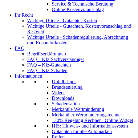
Service & Technische Beratung
Online-Kostenvoranschlag
Ihr Recht
Wichtige Urteile - Gutachter Kosten
Wichtige Urteile - Gutachten, Kostenvoranschlag und
Restwert
Wichtige Urteile - Schadenregulierung, Abrechnung
und Reparaturkosten
FAQ
Begriffserklärungen
FAQ – Kfz-Sachverständiger
FAQ – Kfz-Gutachten
FAQ – Kfz-Schaden
Informationen
Unfall-Tipps
Brandsanierung
Videos
Downloads
Schadensarten
Merkantile Wertminderung
Merkantiler Wertminderungsrechner
130% Regelung Rechner - Online Widget
HIS: Hinweis- und Informationssystem
Gutachten für alle Automarken
Reifen