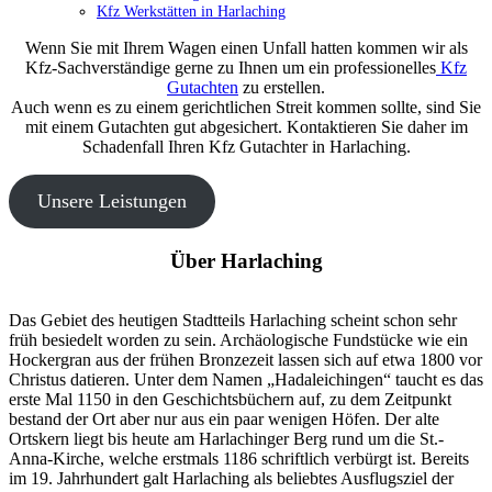
Kfz Werkstätten in Harlaching
Wenn Sie mit Ihrem Wagen einen Unfall hatten kommen wir als
Kfz-Sachverständige gerne zu Ihnen um ein professionelles
Kfz
Gutachten
zu erstellen.
Auch wenn es zu einem gerichtlichen Streit kommen sollte, sind Sie
mit einem Gutachten gut abgesichert. Kontaktieren Sie daher im
Schadenfall Ihren Kfz Gutachter in Harlaching.
Unsere Leistungen
Über Harlaching
Das Gebiet des heutigen Stadtteils Harlaching scheint schon sehr
früh besiedelt worden zu sein. Archäologische Fundstücke wie ein
Hockergran aus der frühen Bronzezeit lassen sich auf etwa 1800 vor
Christus datieren. Unter dem Namen „Hadaleichingen“ taucht es das
erste Mal 1150 in den Geschichtsbüchern auf, zu dem Zeitpunkt
bestand der Ort aber nur aus ein paar wenigen Höfen. Der alte
Ortskern liegt bis heute am Harlachinger Berg rund um die St.-
Anna-Kirche, welche erstmals 1186 schriftlich verbürgt ist. Bereits
im 19. Jahrhundert galt Harlaching als beliebtes Ausflugsziel der