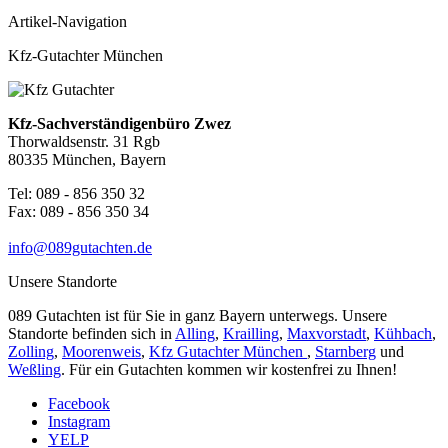
Artikel-Navigation
Kfz-Gutachter München
Kfz-Sachverständigenbüro Zwez
Thorwaldsenstr. 31 Rgb
80335 München, Bayern
Tel: 089 - 856 350 32
Fax: 089 - 856 350 34
info@089gutachten.de
Unsere Standorte
089 Gutachten ist für Sie in ganz Bayern unterwegs. Unsere
Standorte befinden sich in
Alling
,
Krailling
,
Maxvorstadt
,
Kühbach
,
Zolling
,
Moorenweis
,
Kfz Gutachter München
,
Starnberg
und
Weßling
. Für ein Gutachten kommen wir kostenfrei zu Ihnen!
Facebook
Instagram
YELP