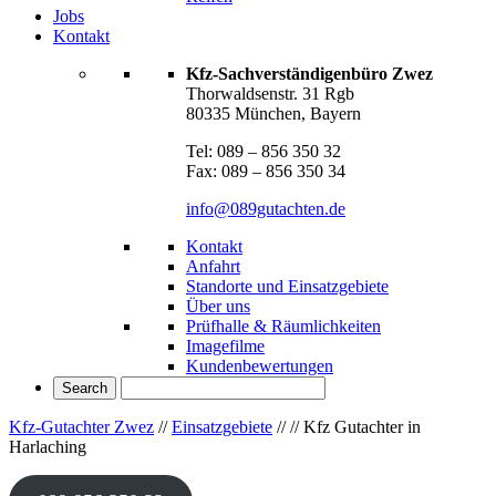
Jobs
Kontakt
Kfz-Sachverständigenbüro Zwez
Thorwaldsenstr. 31 Rgb
80335 München, Bayern
Tel: 089 – 856 350 32
Fax: 089 – 856 350 34
info@089gutachten.de
Kontakt
Anfahrt
Standorte und Einsatzgebiete
Über uns
Prüfhalle & Räumlichkeiten
Imagefilme
Kundenbewertungen
Kfz-Gutachter Zwez
//
Einsatzgebiete
//
//
Kfz Gutachter in
Harlaching