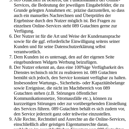
Services, die Bedeutung der jeweiligen Eingabefelder, die zu
Grunde gelegten Annahmen etc. präzise darzustellen, so dass
auch ein manuelles Nachrechnen und Überprüfen der
Ergebnisse durch den Nutzer möglich ist. Bei Fragen zu
einzelnen Online-Services steht 089 Gutachten gerne zur
Verfügung.
Der Nutzer ist für die Art und Weise der Kundenansprache
sowie für die ggf. erforderliche Einwilligung seitens seiner
Kunden und für seine Datenschutzerklärung selbst
verantwortlich.
Dem Kunden ist es untersagt, den auf der eigenen Seite
eingebundenen Widgets Werbung beizufügen.
Der Nutzer erkennt an, dass eine 100%ige Verfügbarkeit des
Dienstes technisch nicht zu realisieren ist. 089 Gutachten
bemüht sich jedoch, den Service konstant verfügbar zu halten.
Insbesondere Wartungs-, Sicherheits- oder Kapazitätsbelange
sowie Ereignisse, die nicht im Machtbereich von 089
Gutachten stehen (z.B. Störungen öffentlicher
Kommunikationsnetze, Stromausfälle etc.), können zu
kurzzeitigen Störungen oder zur vorübergehenden Einstellung
des Services führen. 089 Gutachten behält es sich zudem vor,
den Service jederzeit ganz oder teilweise einzustellen.
Alle Rechte, Rechtstitel und Anrechte an die Online-Services,
einschließlich aller geistigen Eigentumsrechte daran,