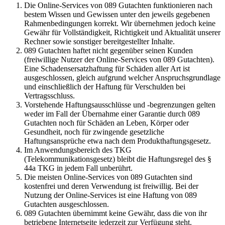
Die Online-Services von 089 Gutachten funktionieren nach
bestem Wissen und Gewissen unter den jeweils gegebenen
Rahmenbedingungen korrekt. Wir übernehmen jedoch keine
Gewähr für Vollständigkeit, Richtigkeit und Aktualität unserer
Rechner sowie sonstiger bereitgestellter Inhalte.
089 Gutachten haftet nicht gegenüber seinen Kunden
(freiwillige Nutzer der Online-Services von 089 Gutachten).
Eine Schadensersatzhaftung für Schäden aller Art ist
ausgeschlossen, gleich aufgrund welcher Anspruchsgrundlage
und einschließlich der Haftung für Verschulden bei
Vertragsschluss.
Vorstehende Haftungsausschlüsse und -begrenzungen gelten
weder im Fall der Übernahme einer Garantie durch 089
Gutachten noch für Schäden an Leben, Körper oder
Gesundheit, noch für zwingende gesetzliche
Haftungsansprüche etwa nach dem Produkthaftungsgesetz.
Im Anwendungsbereich des TKG
(Telekommunikationsgesetz) bleibt die Haftungsregel des §
44a TKG in jedem Fall unberührt.
Die meisten Online-Services von 089 Gutachten sind
kostenfrei und deren Verwendung ist freiwillig. Bei der
Nutzung der Online-Services ist eine Haftung von 089
Gutachten ausgeschlossen.
089 Gutachten übernimmt keine Gewähr, dass die von ihr
betriebene Internetseite jederzeit zur Verfügung steht.