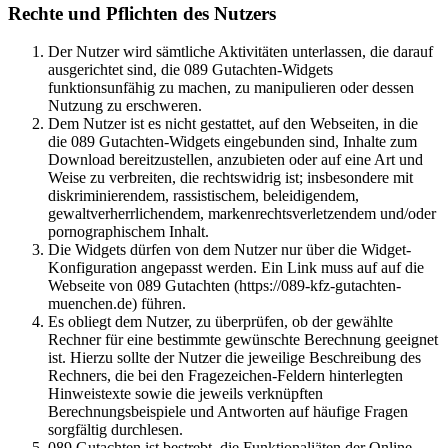
Rechte und Pflichten des Nutzers
Der Nutzer wird sämtliche Aktivitäten unterlassen, die darauf
ausgerichtet sind, die 089 Gutachten-Widgets
funktionsunfähig zu machen, zu manipulieren oder dessen
Nutzung zu erschweren.
Dem Nutzer ist es nicht gestattet, auf den Webseiten, in die
die 089 Gutachten-Widgets eingebunden sind, Inhalte zum
Download bereitzustellen, anzubieten oder auf eine Art und
Weise zu verbreiten, die rechtswidrig ist; insbesondere mit
diskriminierendem, rassistischem, beleidigendem,
gewaltverherrlichendem, markenrechtsverletzendem und/oder
pornographischem Inhalt.
Die Widgets dürfen von dem Nutzer nur über die Widget-
Konfiguration angepasst werden. Ein Link muss auf auf die
Webseite von 089 Gutachten (https://089-kfz-gutachten-
muenchen.de) führen.
Es obliegt dem Nutzer, zu überprüfen, ob der gewählte
Rechner für eine bestimmte gewünschte Berechnung geeignet
ist. Hierzu sollte der Nutzer die jeweilige Beschreibung des
Rechners, die bei den Fragezeichen-Feldern hinterlegten
Hinweistexte sowie die jeweils verknüpften
Berechnungsbeispiele und Antworten auf häufige Fragen
sorgfältig durchlesen.
089 Gutachten ist bestrebt, die Funktionaliäten der Online-