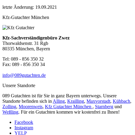
letzte Änderung: 19.09.2021
Kfz-Gutachter München
Kfz-Sachverständigenbüro Zwez
Thorwaldsenstr. 31 Rgb
80335 München, Bayern
Tel: 089 - 856 350 32
Fax: 089 - 856 350 34
info@089gutachten.de
Unsere Standorte
089 Gutachten ist für Sie in ganz Bayern unterwegs. Unsere
Standorte befinden sich in
Alling
,
Krailling
,
Maxvorstadt
,
Kühbach
,
Zolling
,
Moorenweis
,
Kfz Gutachter München
,
Starnberg
und
Weßling
. Für ein Gutachten kommen wir kostenfrei zu Ihnen!
Facebook
Instagram
YELP