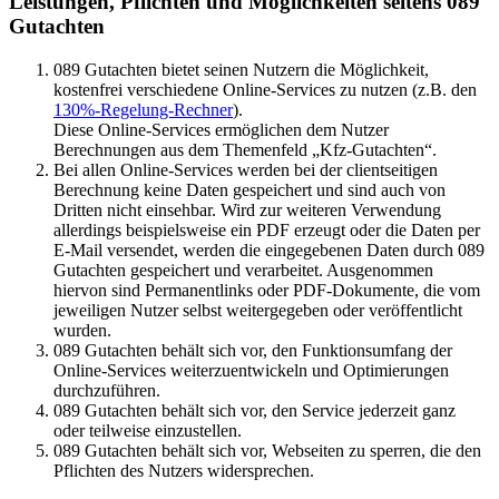
Leistungen, Pflichten und Möglichkeiten seitens 089
Gutachten
089 Gutachten bietet seinen Nutzern die Möglichkeit,
kostenfrei verschiedene Online-Services zu nutzen (z.B. den
130%-Regelung-Rechner
).
Diese Online-Services ermöglichen dem Nutzer
Berechnungen aus dem Themenfeld „Kfz-Gutachten“.
Bei allen Online-Services werden bei der clientseitigen
Berechnung keine Daten gespeichert und sind auch von
Dritten nicht einsehbar. Wird zur weiteren Verwendung
allerdings beispielsweise ein PDF erzeugt oder die Daten per
E-Mail versendet, werden die eingegebenen Daten durch 089
Gutachten gespeichert und verarbeitet. Ausgenommen
hiervon sind Permanentlinks oder PDF-Dokumente, die vom
jeweiligen Nutzer selbst weitergegeben oder veröffentlicht
wurden.
089 Gutachten behält sich vor, den Funktionsumfang der
Online-Services weiterzuentwickeln und Optimierungen
durchzuführen.
089 Gutachten behält sich vor, den Service jederzeit ganz
oder teilweise einzustellen.
089 Gutachten behält sich vor, Webseiten zu sperren, die den
Pflichten des Nutzers widersprechen.