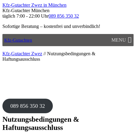
Kfz-Gutachter Zwez in München
Kfz-Gutachter München
täglich 7:00 - 22:00 Uhr
089 856 350 32
Sofortige Beratung – kostenfrei und unverbindlich!
MENU
Kfz-Gutachten
Kfz-Gutachter Zwez
//
Nutzungsbedingungen &
Haftungsausschluss
089 856 350 32
Nutzungsbedingungen &
Haftungsausschluss