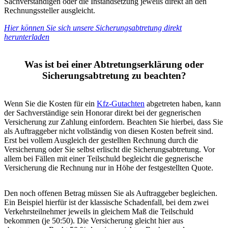
Sachverständigen oder die Instandsetzung jeweils direkt an den
Rechnungssteller ausgleicht.
Hier können Sie sich unsere Sicherungsabtretung direkt
herunterladen
Was ist bei einer Abtretungserklärung oder
Sicherungsabtretung zu beachten?
Wenn Sie die Kosten für ein
Kfz-Gutachten
abgetreten haben, kann
der Sachverständige sein Honorar direkt bei der gegnerischen
Versicherung zur Zahlung einfordern. Beachten Sie hierbei, dass Sie
als Auftraggeber nicht vollständig von diesen Kosten befreit sind.
Erst bei vollem Ausgleich der gestellten Rechnung durch die
Versicherung oder Sie selbst erlischt die Sicherungsabtretung. Vor
allem bei Fällen mit einer Teilschuld begleicht die gegnerische
Versicherung die Rechnung nur in Höhe der festgestellten Quote.
Den noch offenen Betrag müssen Sie als Auftraggeber begleichen.
Ein Beispiel hierfür ist der klassische Schadenfall, bei dem zwei
Verkehrsteilnehmer jeweils in gleichem Maß die Teilschuld
bekommen (je 50:50). Die Versicherung gleicht hier aus