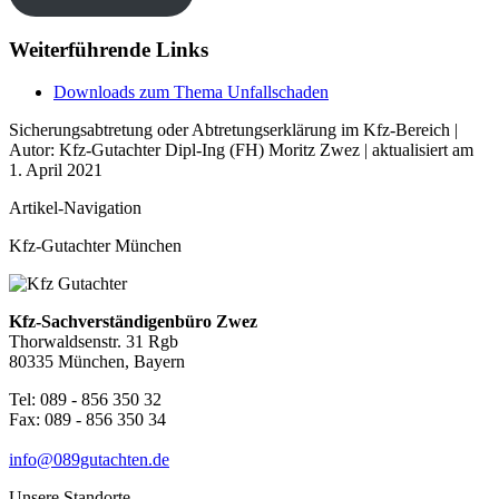
Weiterführende Links
Downloads zum Thema Unfallschaden
Sicherungsabtretung oder Abtretungserklärung im Kfz-Bereich |
Autor:
Kfz-Gutachter Dipl-Ing (FH) Moritz Zwez
| aktualisiert am
1. April 2021
Artikel-Navigation
Kfz-Gutachter München
Kfz-Sachverständigenbüro Zwez
Thorwaldsenstr. 31 Rgb
80335 München, Bayern
Tel: 089 - 856 350 32
Fax: 089 - 856 350 34
info@089gutachten.de
Unsere Standorte