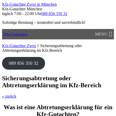
Kfz-Gutachter Zwez in München
Kfz-Gutachter München
täglich 7:00 - 22:00 Uhr
089 856 350 32
Sofortige Beratung – kostenfrei und unverbindlich!
MENU
Kfz-Gutachten
Kfz-Gutachter Zwez
//
Sicherungsabtretung oder
Abtretungserklärung im Kfz-Bereich
089 856 350 32
Sicherungsabtretung oder
Abtretungserklärung im Kfz-Bereich
« zurück
Was ist eine Abtretungserklärung für ein
Kfz-Gutachten?