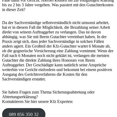
Fälle dann vor Gericht. Hierbei können bis zur endgültigen Klärung
bis zu 2 bis 3 Jahre vergehen. Was passiert mit den Gutachterkosten
in dieser Zeit?
Da der Sachverständige selbstverständlich nicht umsonst arbeitet,
hat er in diesem Fall die Möglichkeit, die Bezahlung seiner Arbeit
direkt von seinem Auftraggeber zu verlangen. Das ist davon
abhängig, was Sie mit Ihrem Gutachter vereinbart haben. In der
Praxis zeigt sich, dass jeder Sachverständige in solchen Fällen
anders agiert. Ein Großteil der Kfz-Gutachter wartet 6 Monate ab,
ob die gegnerische Versicherung eine Zahlung vornimmt. Wenn der
Fall nach 6 Monaten noch nicht geklärt ist, verlangen die meisten
Gutachter die direkte Zahlung ihres Honorars von Ihrem
Auftraggeber. Der Geschädigte kann natürlich seine Ansprüche
weiterhin vor Gericht einfordern und bekommt bei einem positiven
Ausgang des Gerichtsverfahrens die Kosten für den
Sachverständigen erstattet.
Sie haben Fragen zum Thema Sicherungsabtretung oder
Abtretungserklärung?
Kontaktieren Sie hier unsere Kfz Experten:
089 856 350 32