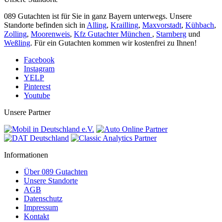
089 Gutachten ist für Sie in ganz Bayern unterwegs. Unsere
Standorte befinden sich in
Alling
,
Krailling
,
Maxvorstadt
,
Kühbach
,
Zolling
,
Moorenweis
,
Kfz Gutachter München
,
Starnberg
und
Weßling
. Für ein Gutachten kommen wir kostenfrei zu Ihnen!
Facebook
Instagram
YELP
Pinterest
Youtube
Unsere Partner
Informationen
Über 089 Gutachten
Unsere Standorte
AGB
Datenschutz
Impressum
Kontakt