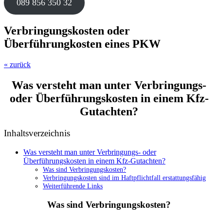
089 856 350 32
Verbringungskosten oder
Überführungkosten eines PKW
« zurück
Was versteht man unter Verbringungs-
oder Überführungskosten in einem Kfz-
Gutachten?
Inhaltsverzeichnis
Was versteht man unter Verbringungs- oder
Überführungskosten in einem Kfz-Gutachten?
Was sind Verbringungskosten?
Verbringungskosten sind im Haftpflichtfall erstattungsfähig
Weiterführende Links
Was sind Verbringungskosten?