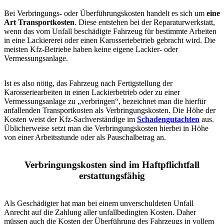
Bei Verbringungs- oder Überführungskosten handelt es sich um
eine
Art Transportkosten
. Diese entstehen bei der Reparaturwerkstatt,
wenn das vom Unfall beschädigte Fahrzeug für bestimmte Arbeiten
in eine Lackiererei oder einen Karosseriebetrieb gebracht wird. Die
meisten Kfz-Betriebe haben keine eigene Lackier- oder
Vermessungsanlage.
Ist es also nötig, das Fahrzeug nach Fertigstellung der
Karosseriearbeiten in einen Lackierbetrieb oder zu einer
Vermessungsanlage zu „verbringen“, bezeichnet man die hierfür
anfallenden Transportkosten als Verbringungskosten. Die Höhe der
Kosten weist der Kfz-Sachverständige im
Schadengutachten
aus.
Üblicherweise setzt man die Verbringungskosten hierbei in Höhe
von einer Arbeitsstunde oder als Pauschalbetrag an.
Verbringungskosten sind im Haftpflichtfall
erstattungsfähig
Als Geschädigter hat man bei einem unverschuldeten Unfall
Anrecht auf die Zahlung aller unfallbedingten Kosten. Daher
müssen auch die Kosten der Überführung des Fahrzeugs in vollem