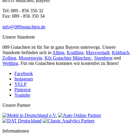
80335 München, Bayern
Tel: 089 - 856 350 32
Fax: 089 - 856 350 34
info@089gutachten.de
Unsere Standorte
089 Gutachten ist für Sie in ganz Bayern unterwegs. Unsere
Standorte befinden sich in
Alling
,
Krailling
,
Maxvorstadt
,
Kühbach
,
Zolling
,
Moorenweis
,
Kfz Gutachter München
,
Starnberg
und
Weßling
. Für ein Gutachten kommen wir kostenfrei zu Ihnen!
Facebook
Instagram
YELP
Pinterest
Youtube
Unsere Partner
Informationen