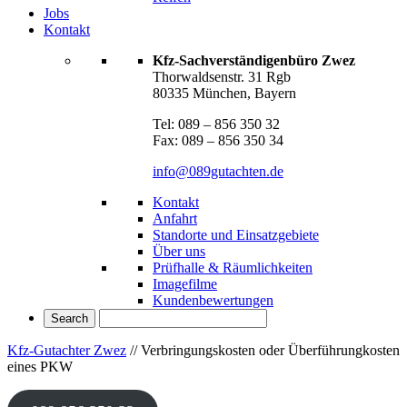
Jobs
Kontakt
Kfz-Sachverständigenbüro Zwez
Thorwaldsenstr. 31 Rgb
80335 München, Bayern
Tel: 089 – 856 350 32
Fax: 089 – 856 350 34
info@089gutachten.de
Kontakt
Anfahrt
Standorte und Einsatzgebiete
Über uns
Prüfhalle & Räumlichkeiten
Imagefilme
Kundenbewertungen
Kfz-Gutachter Zwez
//
Verbringungskosten oder Überführungkosten
eines PKW