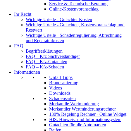
Service & Technische Beratung
Online-Kostenvoranschlag
Ihr Recht
Wichtige Urteile - Gutachter Kosten
Wichtige Urteile - Gutachten, Kostenvoranschlag und
Restwert
Wichtige Urteile - Schadenregulierung, Abrechnung
und Reparaturkosten
FAQ
Begriffserklärungen
FAQ – Kfz-Sachverständiger
FAQ – Kfz-Gutachten
FAQ – Kfz-Schaden
Informationen
Unfall-Tipps
Brandsanierung
Videos
Downloads
Schadensarten
Merkantile Wertminderung
Merkantiler Wertminderungsrechner
130% Regelung Rechner - Online Widget
HIS: Hinweis- und Informationssystem
Gutachten für alle Automarken
Reifen