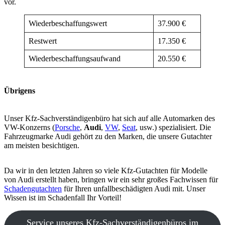
vor.
Wiederbeschaffungswert
37.900 €
Restwert
17.350 €
Wiederbeschaffungsaufwand
20.550 €
Übrigens
Unser Kfz-Sachverständigenbüro hat sich auf alle Automarken des
VW-Konzerns (
Porsche
,
Audi
,
VW
,
Seat
, usw.) spezialisiert. Die
Fahrzeugmarke Audi gehört zu den Marken, die unsere Gutachter
am meisten besichtigen.
Da wir in den letzten Jahren so viele Kfz-Gutachten für Modelle
von Audi erstellt haben, bringen wir ein sehr großes Fachwissen für
Schadengutachten
für Ihren unfallbeschädigten Audi mit. Unser
Wissen ist im Schadenfall Ihr Vorteil!
Service unseres Kfz-Sachverständigenbüros im