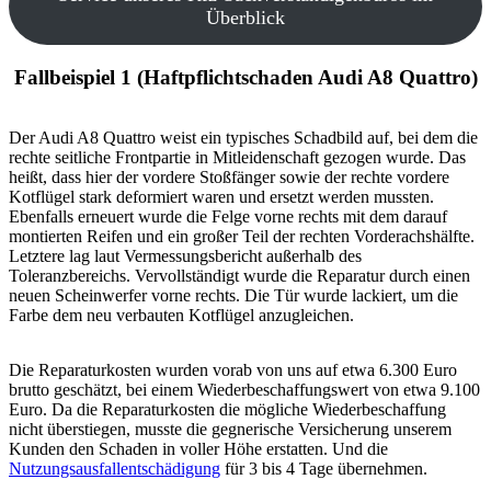
Überblick
Fallbeispiel 1 (Haftpflichtschaden Audi A8 Quattro)
Der Audi A8 Quattro weist ein typisches Schadbild auf, bei dem die
rechte seitliche Frontpartie in Mitleidenschaft gezogen wurde. Das
heißt, dass hier der vordere Stoßfänger sowie der rechte vordere
Kotflügel stark deformiert waren und ersetzt werden mussten.
Ebenfalls erneuert wurde die Felge vorne rechts mit dem darauf
montierten Reifen und ein großer Teil der rechten Vorderachshälfte.
Letztere lag laut Vermessungsbericht außerhalb des
Toleranzbereichs. Vervollständigt wurde die Reparatur durch einen
neuen Scheinwerfer vorne rechts. Die Tür wurde lackiert, um die
Farbe dem neu verbauten Kotflügel anzugleichen.
Die Reparaturkosten wurden vorab von uns auf etwa 6.300 Euro
brutto geschätzt, bei einem Wiederbeschaffungswert von etwa 9.100
Euro. Da die Reparaturkosten die mögliche Wiederbeschaffung
nicht überstiegen, musste die gegnerische Versicherung unserem
Kunden den Schaden in voller Höhe erstatten. Und die
Nutzungsausfallentschädigung
für 3 bis 4 Tage übernehmen.