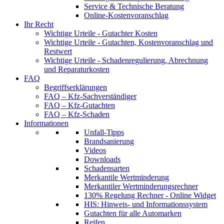
Service & Technische Beratung
Online-Kostenvoranschlag
Ihr Recht
Wichtige Urteile - Gutachter Kosten
Wichtige Urteile - Gutachten, Kostenvoranschlag und
Restwert
Wichtige Urteile - Schadenregulierung, Abrechnung
und Reparaturkosten
FAQ
Begriffserklärungen
FAQ – Kfz-Sachverständiger
FAQ – Kfz-Gutachten
FAQ – Kfz-Schaden
Informationen
Unfall-Tipps
Brandsanierung
Videos
Downloads
Schadensarten
Merkantile Wertminderung
Merkantiler Wertminderungsrechner
130% Regelung Rechner - Online Widget
HIS: Hinweis- und Informationssystem
Gutachten für alle Automarken
Reifen