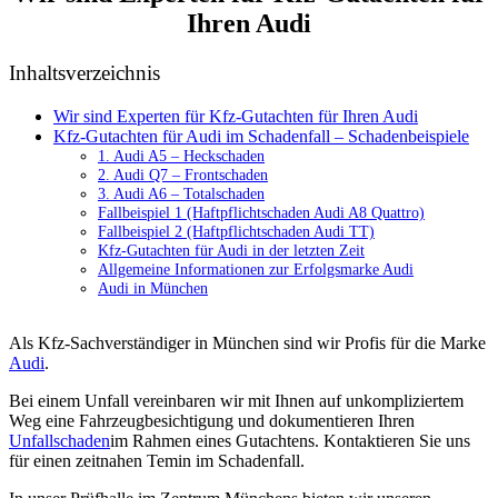
Ihren Audi
Inhaltsverzeichnis
Wir sind Experten für Kfz-Gutachten für Ihren Audi
Kfz-Gutachten für Audi im Schadenfall – Schadenbeispiele
1. Audi A5 – Heckschaden
2. Audi Q7 – Frontschaden
3. Audi A6 – Totalschaden
Fallbeispiel 1 (Haftpflichtschaden Audi A8 Quattro)
Fallbeispiel 2 (Haftpflichtschaden Audi TT)
Kfz-Gutachten für Audi in der letzten Zeit
Allgemeine Informationen zur Erfolgsmarke Audi
Audi in München
Als Kfz-Sachverständiger in München sind wir Profis für die Marke
Audi
.
Bei einem Unfall vereinbaren wir mit Ihnen auf unkompliziertem
Weg eine Fahrzeugbesichtigung und dokumentieren Ihren
Unfallschaden
im Rahmen eines Gutachtens. Kontaktieren Sie uns
für einen zeitnahen Temin im Schadenfall.