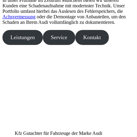
In unser Prüfhalle im Zentrum Münchens bieten wir unseren
Kunden eine Schadenaufnahme mit modernster Technik. Unser
Portfolio umfasst hierbei das Auslesen des Fehlerspeichers, die
Achsvermessung
oder die Demontage von Anbauteilen, um den
Schaden an Ihrem Audi vollumfänglich zu dokumentieren.
Leistungen
Service
Kontakt
Kfz Gutachter für Fahrzeuge der Marke Audi