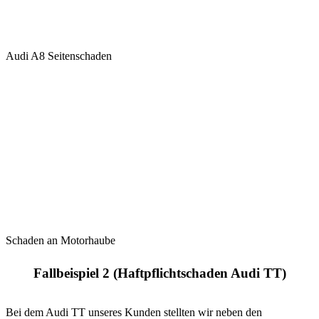
Audi A8 Seitenschaden
Schaden an Motorhaube
Fallbeispiel 2 (Haftpflichtschaden Audi TT)
Bei dem Audi TT unseres Kunden stellten wir neben den