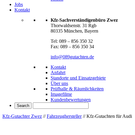
Jobs
Kontakt
Kfz-Sachverständigenbüro Zwez
Thorwaldsenstr. 31 Rgb
80335 München, Bayern
Tel: 089 – 856 350 32
Fax: 089 – 856 350 34
info@089gutachten.de
Kontakt
Anfahrt
Standorte und Einsatzgebiete
Über uns
Prüfhalle & Räumlichkeiten
Imagefilme
Kundenbewertungen
Kfz-Gutachter Zwez
//
Fahrzeughersteller
//
Kfz-Gutachten für Audi