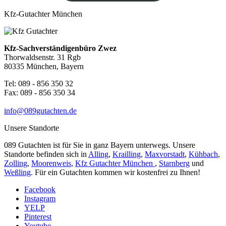
Kfz-Gutachter München
Kfz-Sachverständigenbüro Zwez
Thorwaldsenstr. 31 Rgb
80335 München, Bayern
Tel: 089 - 856 350 32
Fax: 089 - 856 350 34
info@089gutachten.de
Unsere Standorte
089 Gutachten ist für Sie in ganz Bayern unterwegs. Unsere
Standorte befinden sich in
Alling
,
Krailling
,
Maxvorstadt
,
Kühbach
,
Zolling
,
Moorenweis
,
Kfz Gutachter München
,
Starnberg
und
Weßling
. Für ein Gutachten kommen wir kostenfrei zu Ihnen!
Facebook
Instagram
YELP
Pinterest
Youtube