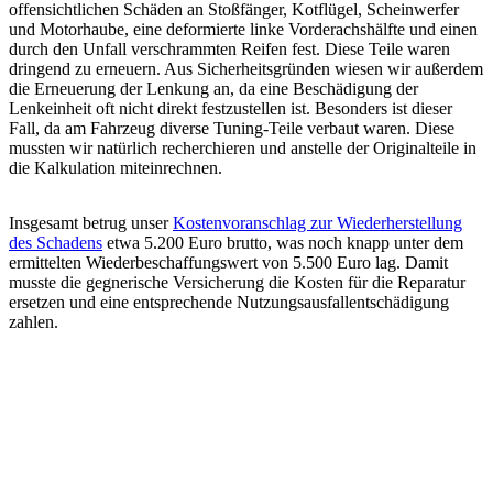
offensichtlichen Schäden an Stoßfänger, Kotflügel, Scheinwerfer
und Motorhaube, eine deformierte linke Vorderachshälfte und einen
durch den Unfall verschrammten Reifen fest. Diese Teile waren
dringend zu erneuern. Aus Sicherheitsgründen wiesen wir außerdem
die Erneuerung der Lenkung an, da eine Beschädigung der
Lenkeinheit oft nicht direkt festzustellen ist. Besonders ist dieser
Fall, da am Fahrzeug diverse Tuning-Teile verbaut waren. Diese
mussten wir natürlich recherchieren und anstelle der Originalteile in
die Kalkulation miteinrechnen.
Insgesamt betrug unser
Kostenvoranschlag zur Wiederherstellung
des Schadens
etwa 5.200 Euro brutto, was noch knapp unter dem
ermittelten Wiederbeschaffungswert von 5.500 Euro lag. Damit
musste die gegnerische Versicherung die Kosten für die Reparatur
ersetzen und eine entsprechende Nutzungsausfallentschädigung
zahlen.