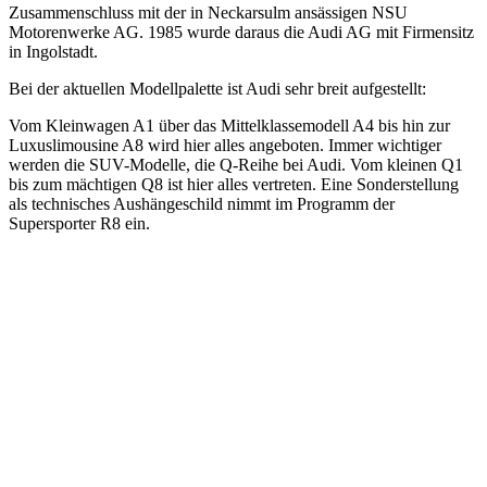
Zusammenschluss mit der in Neckarsulm ansässigen NSU
Motorenwerke AG. 1985 wurde daraus die Audi AG mit Firmensitz
in Ingolstadt.
Bei der aktuellen Modellpalette ist Audi sehr breit aufgestellt:
Vom Kleinwagen A1 über das Mittelklassemodell A4 bis hin zur
Luxuslimousine A8 wird hier alles angeboten. Immer wichtiger
werden die SUV-Modelle, die Q-Reihe bei Audi. Vom kleinen Q1
bis zum mächtigen Q8 ist hier alles vertreten. Eine Sonderstellung
als technisches Aushängeschild nimmt im Programm der
Supersporter R8 ein.