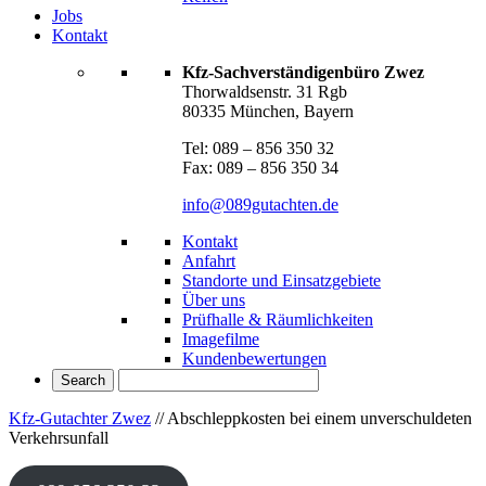
Jobs
Kontakt
Kfz-Sachverständigenbüro Zwez
Thorwaldsenstr. 31 Rgb
80335 München, Bayern
Tel: 089 – 856 350 32
Fax: 089 – 856 350 34
info@089gutachten.de
Kontakt
Anfahrt
Standorte und Einsatzgebiete
Über uns
Prüfhalle & Räumlichkeiten
Imagefilme
Kundenbewertungen
Kfz-Gutachter Zwez
//
Abschleppkosten bei einem unverschuldeten
Verkehrsunfall