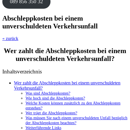
089 856 350 32
Abschleppkosten bei einem
unverschuldeten Verkehrsunfall
« zurück
Wer zahlt die Abschleppkosten bei einem
unverschuldeten Verkehrsunfall?
Inhaltsverzeichnis
Wer zahlt die Abschleppkosten bei einem unverschuldeten
Verkehrsunfall?
Was sind Abschleppkosten?
Wie hoch sind die Abschleppkosten?
Welche Kosten können zusätzlich zu den Abschleppkosten
entstehen?
Wer trägt die Abschleppkosten?
Was müssen Sie nach einem unverschuldeten Unfall bezüglich
der Abschleppkosten beachten?
Weiterführende Links