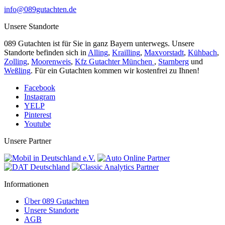
info@089gutachten.de
Unsere Standorte
089 Gutachten ist für Sie in ganz Bayern unterwegs. Unsere
Standorte befinden sich in
Alling
,
Krailling
,
Maxvorstadt
,
Kühbach
,
Zolling
,
Moorenweis
,
Kfz Gutachter München
,
Starnberg
und
Weßling
. Für ein Gutachten kommen wir kostenfrei zu Ihnen!
Facebook
Instagram
YELP
Pinterest
Youtube
Unsere Partner
Informationen
Über 089 Gutachten
Unsere Standorte
AGB