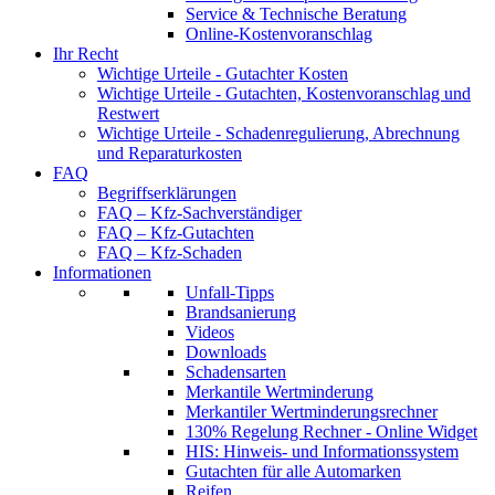
Service & Technische Beratung
Online-Kostenvoranschlag
Ihr Recht
Wichtige Urteile - Gutachter Kosten
Wichtige Urteile - Gutachten, Kostenvoranschlag und
Restwert
Wichtige Urteile - Schadenregulierung, Abrechnung
und Reparaturkosten
FAQ
Begriffserklärungen
FAQ – Kfz-Sachverständiger
FAQ – Kfz-Gutachten
FAQ – Kfz-Schaden
Informationen
Unfall-Tipps
Brandsanierung
Videos
Downloads
Schadensarten
Merkantile Wertminderung
Merkantiler Wertminderungsrechner
130% Regelung Rechner - Online Widget
HIS: Hinweis- und Informationssystem
Gutachten für alle Automarken
Reifen