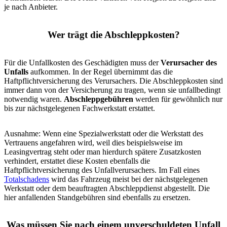
je nach Anbieter.
Wer trägt die Abschleppkosten?
Für die Unfallkosten des Geschädigten muss der
Verursacher des
Unfalls
aufkommen. In der Regel übernimmt das die
Haftpflichtversicherung des Verursachers. Die Abschleppkosten sind
immer dann von der Versicherung zu tragen, wenn sie unfallbedingt
notwendig waren.
Abschleppgebühren
werden für gewöhnlich nur
bis zur nächstgelegenen Fachwerkstatt erstattet.
Ausnahme: Wenn eine Spezialwerkstatt oder die Werkstatt des
Vertrauens angefahren wird, weil dies beispielsweise im
Leasingvertrag steht oder man hierdurch spätere Zusatzkosten
verhindert, erstattet diese Kosten ebenfalls die
Haftpflichtversicherung des Unfallverursachers. Im Fall eines
Totalschadens
wird das Fahrzeug meist bei der nächstgelegenen
Werkstatt oder dem beauftragten Abschleppdienst abgestellt. Die
hier anfallenden Standgebühren sind ebenfalls zu ersetzen.
Was müssen Sie nach einem unverschuldeten Unfall