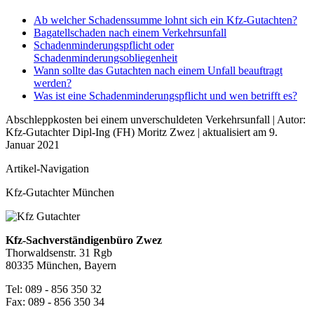
Ab welcher Schadenssumme lohnt sich ein Kfz-Gutachten?
Bagatellschaden nach einem Verkehrsunfall
Schadenminderungspflicht oder
Schadenminderungsobliegenheit
Wann sollte das Gutachten nach einem Unfall beauftragt
werden?
Was ist eine Schadenminderungspflicht und wen betrifft es?
Abschleppkosten bei einem unverschuldeten Verkehrsunfall | Autor:
Kfz-Gutachter Dipl-Ing (FH) Moritz Zwez
| aktualisiert am
9.
Januar 2021
Artikel-Navigation
Kfz-Gutachter München
Kfz-Sachverständigenbüro Zwez
Thorwaldsenstr. 31 Rgb
80335 München, Bayern
Tel: 089 - 856 350 32
Fax: 089 - 856 350 34