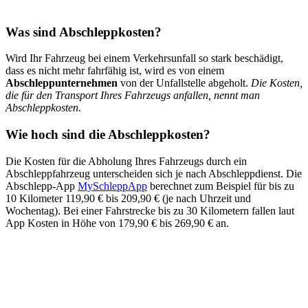
Was sind Abschleppkosten?
Wird Ihr Fahrzeug bei einem Verkehrsunfall so stark beschädigt,
dass es nicht mehr fahrfähig ist, wird es von einem
Abschleppunternehmen
von der Unfallstelle abgeholt.
Die Kosten,
die für den Transport Ihres Fahrzeugs anfallen, nennt man
Abschleppkosten
.
Wie hoch sind die Abschleppkosten?
Die Kosten für die Abholung Ihres Fahrzeugs durch ein
Abschleppfahrzeug unterscheiden sich je nach Abschleppdienst. Die
Abschlepp-App
MySchleppApp
berechnet zum Beispiel für bis zu
10 Kilometer 119,90 € bis 209,90 € (je nach Uhrzeit und
Wochentag). Bei einer Fahrstrecke bis zu 30 Kilometern fallen laut
App Kosten in Höhe von 179,90 € bis 269,90 € an.